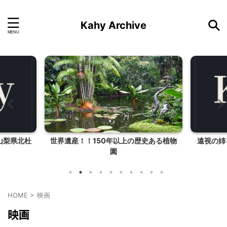
Kahy Archive
山梨県北杜
世界遺産！！150年以上の歴史ある植物
遠視の姉
園
HOME
>
映画
映画