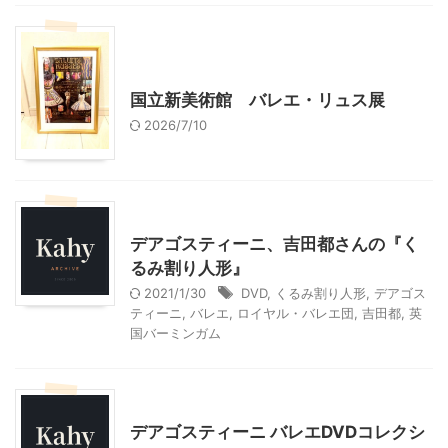
アート
大人になってからのバレエ
子どものバレエ
国立新美術館 バレエ・リュス展
2026/7/10
大人になってからのバレエ
子どものバレエ
デアゴスティーニ、吉田都さんの『く
るみ割り人形』
2021/1/30
DVD
,
くるみ割り人形
,
デアゴス
ティーニ
,
バレエ
,
ロイヤル・バレエ団
,
吉田都
,
英
国バーミンガム
大人になってからのバレエ
子どものバレエ
デアゴスティーニ バレエDVDコレクシ