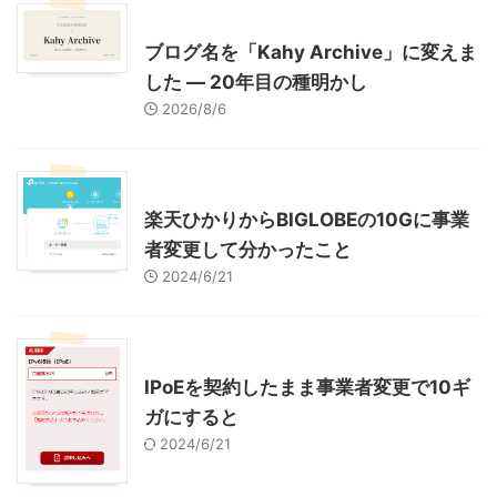
What's New
お知らせ
ブログ名を「Kahy Archive」に変えま
した ― 20年目の種明かし
2026/8/6
インターネット
楽天ひかりからBIGLOBEの10Gに事業
者変更して分かったこと
2024/6/21
インターネット
IPoEを契約したまま事業者変更で10ギ
ガにすると
2024/6/21