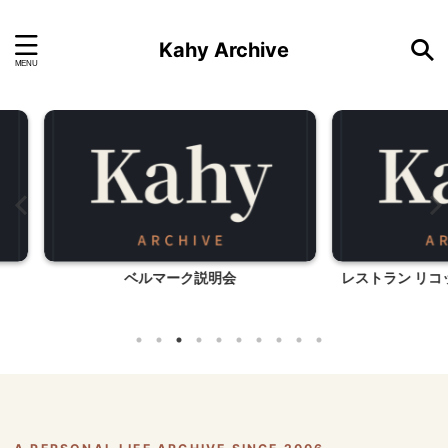
Kahy Archive
レストラン リコッタ（神奈川県大和市）
みの石