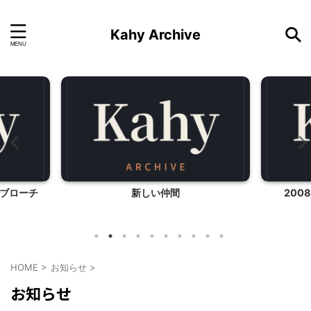
Kahy Archive
ブローチ
新しい仲間
200
HOME
>
お知らせ
>
お知らせ