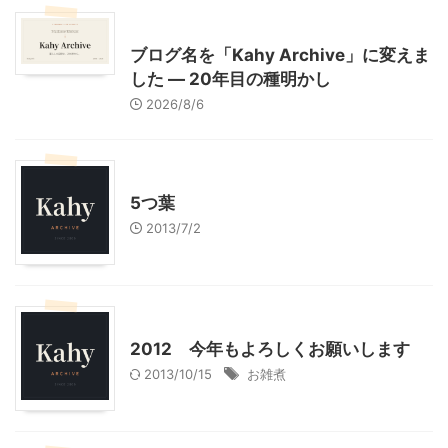
What's New
お知らせ
ブログ名を「Kahy Archive」に変えま
した ― 20年目の種明かし
2026/8/6
お知らせ
5つ葉
2013/7/2
お知らせ
料理・お菓子
2012 今年もよろしくお願いします
2013/10/15
お雑煮