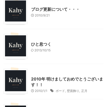
お知らせ
ブログ更新について・・・
2010/9/21
お知らせ
ひと息つく
2013/10/15
お知らせ
2010年 明けましておめでとうございま
す！！
2010/1/1
ボード
,
壁面飾り
,
正月