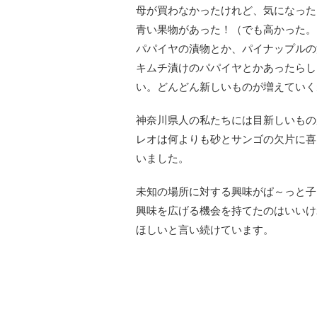
母が買わなかったけれど、気になった
青い果物があった！（でも高かった。
パパイヤの漬物とか、パイナップルの
キムチ漬けのパパイヤとかあったらし
い。どんどん新しいものが増えていく
神奈川県人の私たちには目新しいもの
レオは何よりも砂とサンゴの欠片に喜
いました。
未知の場所に対する興味がぱ～っと子
興味を広げる機会を持てたのはいいけ
ほしいと言い続けています。