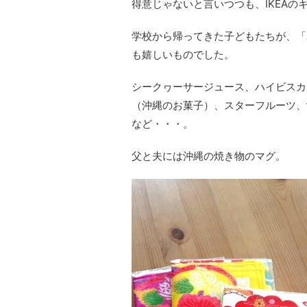
得意じゃないと言いつつも、IKEA
学校から帰ってきた子どもたちが、「
も嬉しいものでした。
シークヮーサージュース、ハイビスカ
（沖縄のお菓子）、スターフルーツ、
など・・・。
父と夫には沖縄の焼き物のマグ。