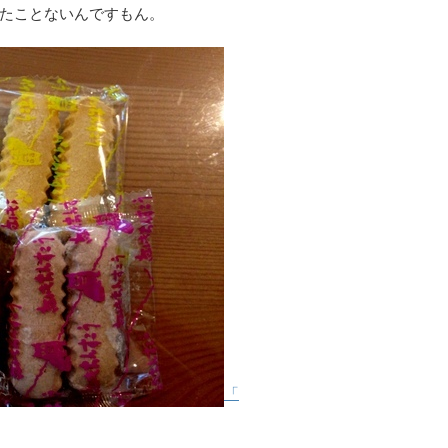
たことないんですもん。
「