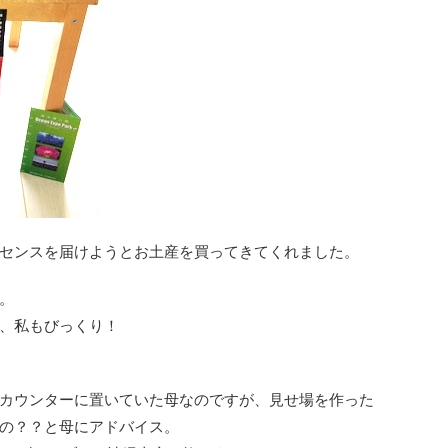
センスを届けようとお土産を買ってきてくれました。
。
、私もびっくり！
カウンターに置いていた母なのですが、見せ場を作った
の？？と母にアドバイス。