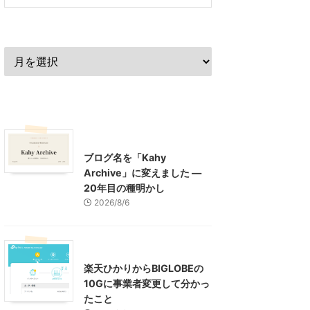
過去の記事
最近の記事
What's New
お知らせ
ブログ名を「Kahy
Archive」に変えました ―
20年目の種明かし
2026/8/6
インターネット
楽天ひかりからBIGLOBEの
10Gに事業者変更して分かっ
たこと