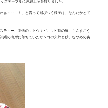
のキッズテーブルに沖縄土産を飾りました。
わぁ～～！！」と言って飛びつく様子は、なんだかとて
スティー、本物のサトウキビ、キビ糖の塊、ちんすこう
沖縄の海岸に落ちていたサンゴの欠片と砂、なつめの実