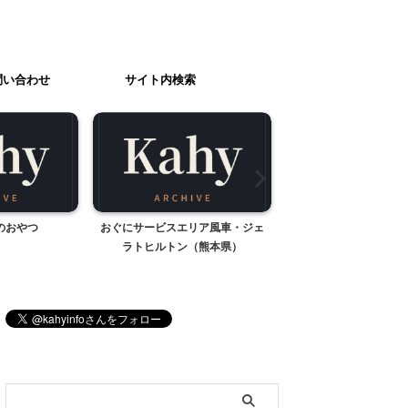
問い合わせ
サイト内検索
のおやつ
おぐにサービスエリア風車・ジェ
北杜市内、今日のお
ラトヒルトン（熊本県）
ブログ内検索