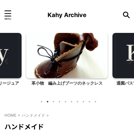
Kahy Archive
リージュア
革小物 編み上げブーツのネックレス
通園バス
HOME
>
ハンドメイド
>
ハンドメイド