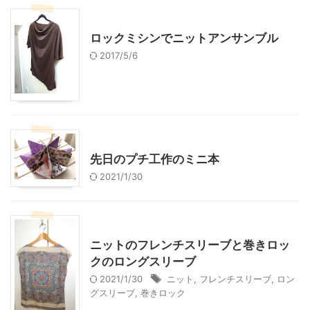
ハンドメイド
ロックミシンでニットアンサンブル
2017/5/6
ハンドメイド
先日のプチ工作のミニ本
2021/1/30
ハンドメイド
ニットのフレンチスリーブと巻きロッ
クのロングスリーブ
2021/1/30
ニット
,
フレンチスリーブ
,
ロン
グスリーブ
,
巻きロック