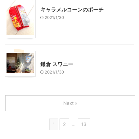
ハンドメイド
キャラメルコーンのポーチ
2021/1/30
ハンドメイド
鎌倉 スワニー
2021/1/30
Next »
1
2
…
13