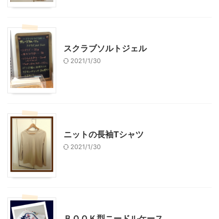
ハンドメイド
美容
スクラブソルトジェル
2021/1/30
ハンドメイド
ニットの長袖Tシャツ
2021/1/30
ハンドメイド
ＢＯＯＫ型ニードルケース