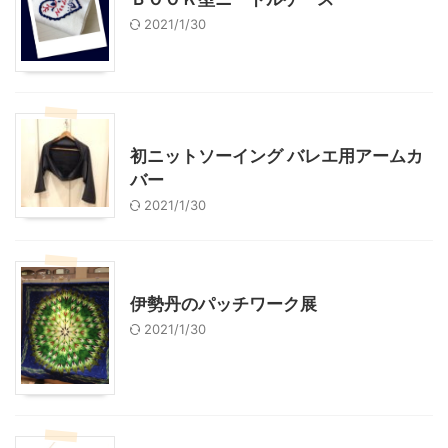
2021/1/30
ハンドメイド
大人になってからのバレエ
初ニットソーイング バレエ用アームカ
バー
2021/1/30
ハンドメイド
伊勢丹のパッチワーク展
2021/1/30