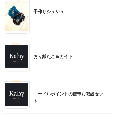
ハンドメイド
手作りシュシュ
ハンドメイド
幼児向け製作・親子で製作
おり紙たこ＆カイト
ハンドメイド
子どものバレエ
ニードルポイントの携帯お裁縫セッ
ト