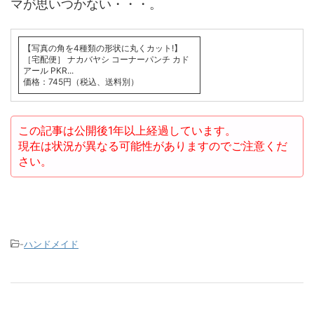
マが思いつかない・・・。
【写真の角を4種類の形状に丸くカット!】
［宅配便］ ナカバヤシ コーナーパンチ カド
アール PKR...
価格：745円（税込、送料別）
この記事は公開後1年以上経過しています。
現在は状況が異なる可能性がありますのでご注意くだ
さい。
-
ハンドメイド