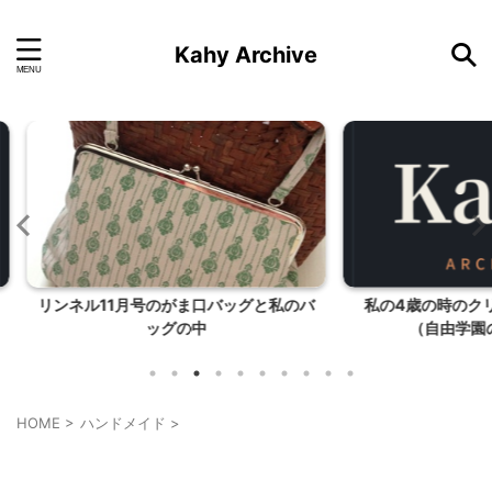
Kahy Archive
グと私のバ
私の4歳の時のクリスマスプレゼント
（自由学園のクリスマ...
HOME
>
ハンドメイド
>
ハンドメイド