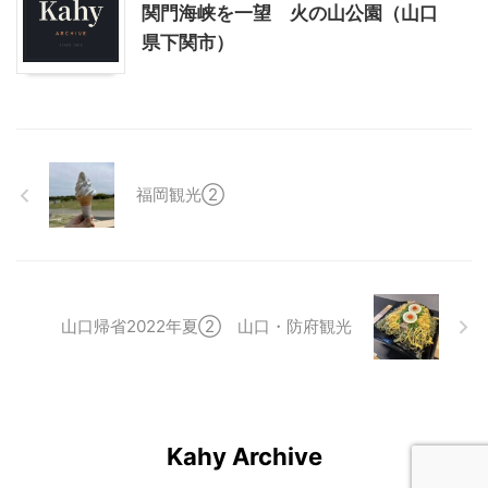
関門海峡を一望 火の山公園（山口
県下関市）
福岡観光②
山口帰省2022年夏② 山口・防府観光
Kahy Archive