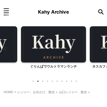
Kahy Archive
ぐりんぱでウルトラマンランチ
ネスカフ
HOME
>
レジャー、お出かけ、観光
>
山口レジャー、観光
>
山口レジャー、観光