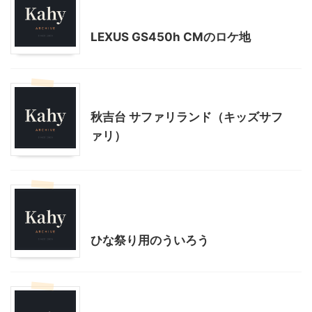
日本国内映画、ドラマ、CMのロケ地
LEXUS GS450h CMのロケ地
山口レジャー、観光
秋吉台 サファリランド（キッズサフ
ァリ）
山口グルメ
山口レジャー、観光
贈答・お土産グルメ
ひな祭り用のういろう
山口レジャー、観光