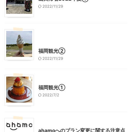
2022/11/29
その他の地域のグルメ
レジャー、お出かけ、観光
福岡観光②
2022/11/29
レジャー、お出かけ、観光
福岡観光①
2022/7/2
スマホ
ahamoへのプラン変更に関する注意点