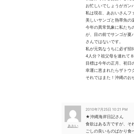
お忙しいでしょうがガン
私は現在、あおいさんフ
美しいサンゴと熱帯魚の
今年の異常気象に私たち
が、目の前でサンゴが夏
さんではないです。
私が元気なうちに必ず招
4人分？祖父母を連れて
目標は今年の正月、初日
幸運に恵まれたらザトウ
それではまた！沖縄のお
2010年7月25日 10:21 PM
★沖縄海岸日記さん
食欲はある方ですが、そ
あおい
ごしの良いものばかり食