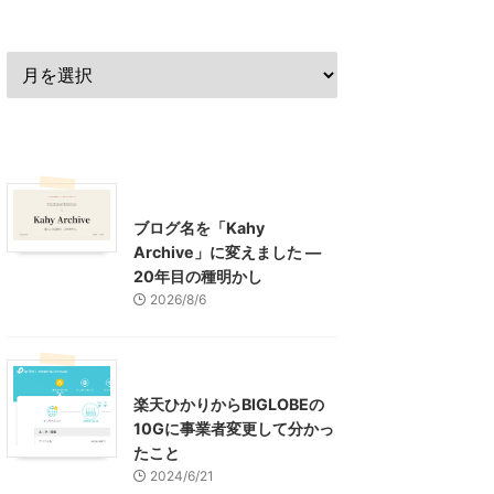
過去の記事
最近の記事
What's New
お知らせ
ブログ名を「Kahy
Archive」に変えました ―
20年目の種明かし
2026/8/6
インターネット
楽天ひかりからBIGLOBEの
10Gに事業者変更して分かっ
たこと
2024/6/21