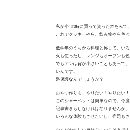
私が小1の時に買って貰った本をみて
これでクッキーやら、飲み物やら色々
低学年のうちから料理と称して、いろ
火も使ったし、レンジもオーブンも色
でもアンは背が小さいこともあって、
いんです。
過保護なんでしょうか？
おやつ作りも、やりたい！やりたい！
このシャーベットは簡単なので、今度
記事書きもしなければなりませんが、
いろんな体験もさせたいし、宿題もさ
なんだか忙しい夏休みになりそうです