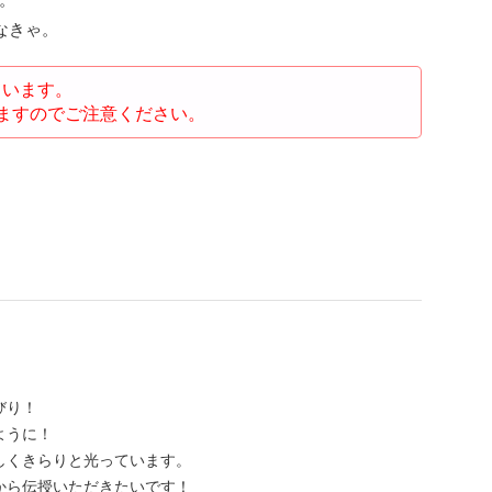
かなきゃ。
ています。
ますのでご注意ください。
びり！
ように！
しくきらりと光っています。
から伝授いただきたいです！