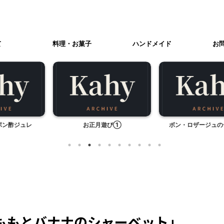
て
料理・お菓子
ハンドメイド
お
月遊び①
ボン・ロザージュのデザート
バイバイ、
ももとバナナのシャーベット」