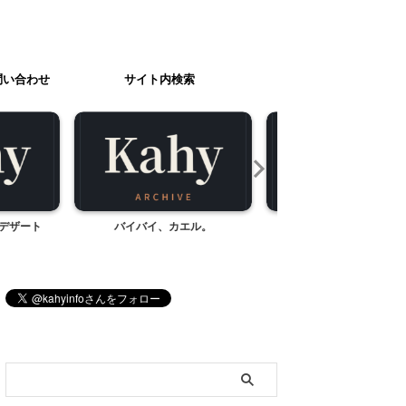
問い合わせ
サイト内検索
カエル。
1年生の赤ペン問題で笑う
携帯から。
ブログ内検索