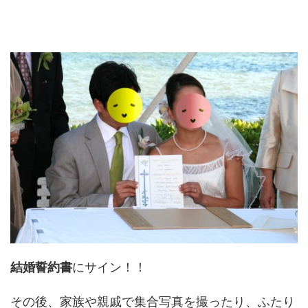
結婚誓約書
にサイン！！
その後、家族や親戚で集合写真を撮ったり、ふたり