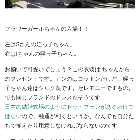
フラワーガールちゃんの入場！！
左はSさんの姪っ子ちゃん。
右はIちゃんの姪っ子ちゃん。
お揃いで可愛いでしょう？この衣装はIちゃんから
のプレゼントです。アンのはコットンだけど、姪っ
子ちゃん達はシルク製です。セレモニーですもの。
でも同じブランドのドレスだそうです。
日本の結婚式場のようにセットプランがあるわけで
はない
ので、融通が利くというか、なんでも自分た
ちで揃えたり用意しなければならないのです。