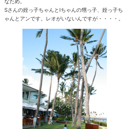
なため。
Sさんの姪っ子ちゃんとIちゃんの甥っ子、姪っ子ち
ゃんとアンです。レオがいないんですが・・・・。