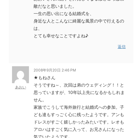
敵だなと思いました。
一生の思い出になる結婚式を、
身近な人とこんなに綺麗な風景の中で行えるの
は、
とても幸せなことですよね♪
返信
2008年9月20日 2:46 PM
★もねさん
そうですね～、次回は弟のウェディング！！と
あおい
思っていますが、10年以上先になるかもしれま
せん。
家族でこうして海外旅行と結婚式への参加。子
ども達もすっごく心に残ったようです。アンも
ドレスがすごく嬉しかったみたいです。レオも
アロハはすごく気に入って、お兄さんになった
気でいたようです。