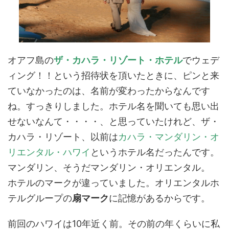
オアフ島の
ザ・カハラ・リゾート・ホテル
でウェデ
ィング！！という招待状を頂いたときに、ピンと来
ていなかったのは、名前が変わったからなんです
ね。すっきりしました。ホテル名を聞いても思い出
せないなんて・・・・、と思っていたけれど、ザ・
カハラ・リゾート、以前は
カハラ・マンダリン・オ
リエンタル・ハワイ
というホテル名だったんです。
マンダリン、そうだマンダリン・オリエンタル。
ホテルのマークが違っていました。オリエンタルホ
テルグループの
扇マーク
に記憶があるからです。
前回のハワイは10年近く前。その前の年くらいに私