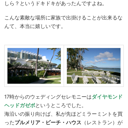
しら？というドキドキがあったんですよね。
こんな素敵な場所に家族で出掛けることが出来るな
んて、本当に嬉しいです。
17時からのウェディングセレモニーは
ダイヤモンド
ヘッドガゼボ
というところでした。
海沿いの振り向けば、私が先ほどミラーミントを買
った
プルメリア・ビーチ・ハウス
（レストラン）が