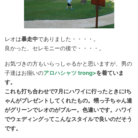
レオは
暴走中
でありました・・・・。
良かった、セレモニーの後で・・・・。
お気づきの方もいらっしゃるかと思いますが、男の
子達はお揃いの
アロハシャツ trong>
を着ていま
す。
これも打ち合わせで7月にハワイに行ったときにIち
ゃんがプレゼントしてくれたもの。甥っ子ちゃん達
がグリーンでレオのがブルー。色違いです。ハワイ
でウェディングってこんなスタイルで良いのだそう
です。