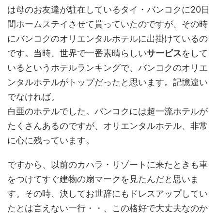
は母のお友達が駐在しているタイ・バンコクに20日
間ホームステイさせて貰っていたのですが、その時
にバンコクのオリエンタルホテルに出掛けているの
です。当時、世界で一番素晴らしい
サービス
をして
いるというホテルランキングで、バンコクのオリエ
ンタルホテルがトップだったと思います。記憶違い
でなければ。
白亜のホテルでした。バンコクには超一流ホテルが
たくさんあるのですが、オリエンタルホテル、非常
に心に残っています。
ですから、以前のカハラ・リゾートに来たときも車
をつけてすぐ建物の扇マークを見たんだと思いま
す。その時、決してお世辞にもドレスアップしてい
たとは言えない一行・・、この格好で大丈夫なのか