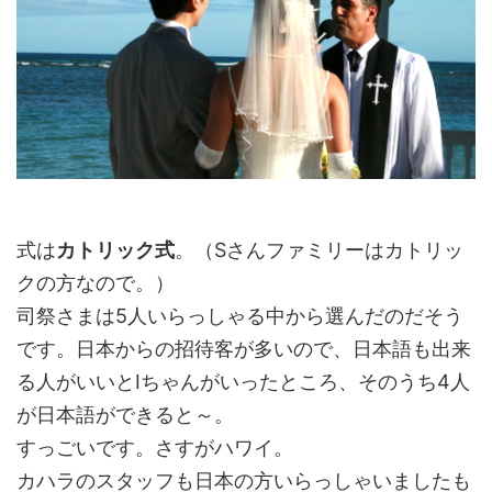
式は
カトリック式
。（Sさんファミリーはカトリッ
クの方なので。）
司祭さまは5人いらっしゃる中から選んだのだそう
です。日本からの招待客が多いので、日本語も出来
る人がいいとIちゃんがいったところ、そのうち4人
が日本語ができると～。
すっごいです。さすがハワイ。
カハラのスタッフも日本の方いらっしゃいましたも