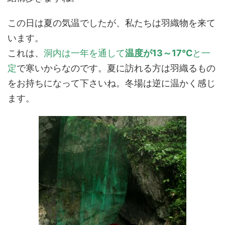
この日は夏の気温でしたが、私たちは羽織物を来て
います。
これは、
洞内は一年を通して
温度が13～17℃
と一
定
で寒いからなのです。夏に訪れる方は羽織るもの
をお持ちになって下さいね。冬場は逆に温かく感じ
ます。