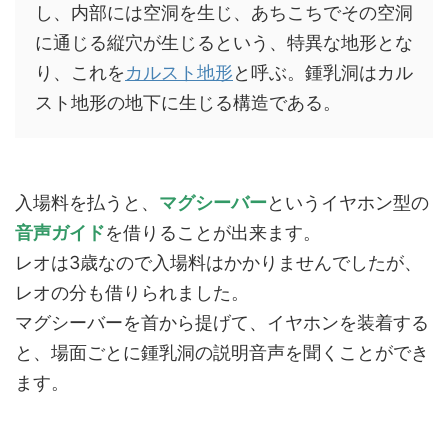
し、内部には空洞を生じ、あちこちでその空洞
に通じる縦穴が生じるという、特異な地形とな
り、これを
カルスト地形
と呼ぶ。鍾乳洞はカル
スト地形の地下に生じる構造である。
入場料を払うと、
マグシーバー
というイヤホン型の
音声ガイド
を借りることが出来ます。
レオは3歳なので入場料はかかりませんでしたが、
レオの分も借りられました。
マグシーバーを首から提げて、イヤホンを装着する
と、場面ごとに鍾乳洞の説明音声を聞くことができ
ます。