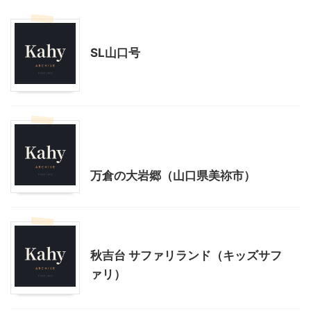
乗り物
山口レジャー、観光
SL山口号
山口レジャー、観光
日本国内映画、ドラマ、CMのロケ地
万倉の大岩郷（山口県美祢市）
山口レジャー、観光
秋吉台 サファリランド（キッズサフ
ァリ）