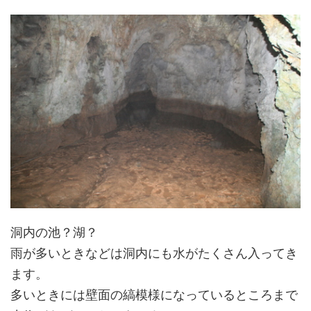
洞内の池？湖？
雨が多いときなどは洞内にも水がたくさん入ってき
ます。
多いときには壁面の縞模様になっているところまで