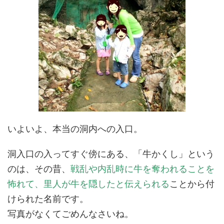
いよいよ、本当の洞内への入口。
洞入口の入ってすぐ傍にある、「牛かくし」という
のは、その昔、
戦乱や内乱時に牛を奪われることを
怖れて、里人が牛を隠したと伝えられる
ことから付
けられた名前です。
写真がなくてごめんなさいね。