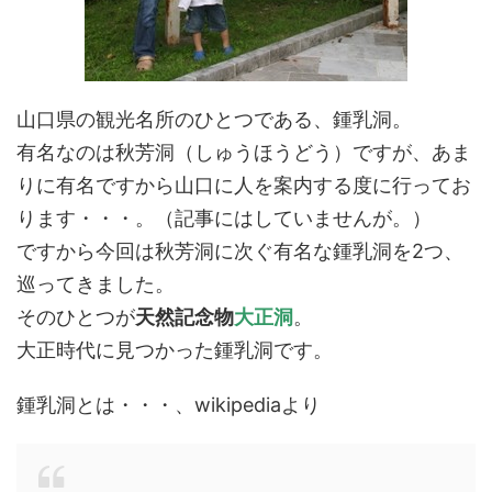
山口県の観光名所のひとつである、鍾乳洞。
有名なのは秋芳洞（しゅうほうどう）ですが、あま
りに有名ですから山口に人を案内する度に行ってお
ります・・・。（記事にはしていませんが。）
ですから今回は秋芳洞に次ぐ有名な鍾乳洞を2つ、
巡ってきました。
そのひとつが
天然記念物
大正洞
。
大正時代に見つかった鍾乳洞です。
鍾乳洞とは・・・、wikipediaより