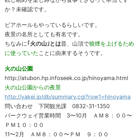
か？未確認です。
ビアホールもやっているらしいです。
夜景の名所としても有名です。
ちなみに
｢火の山｣とは
昔、山頂で
狼煙を上げるため
に使っていた
ことに由来するそうです。
火の山公園
http://atubon.hp.infoseek.co.jp/hinoyama.html
火の山公園からの夜景
http://yakei.jp/db/summary.cgi?row1=hinoyama
問い合わせ 下関観光課 0832-31-1350
パークウェイ営業時間 3〜10月 ＡＭ８：００〜
ＰＭ１０：００
11〜2月 ＡＭ８：００〜ＰＭ ９：００