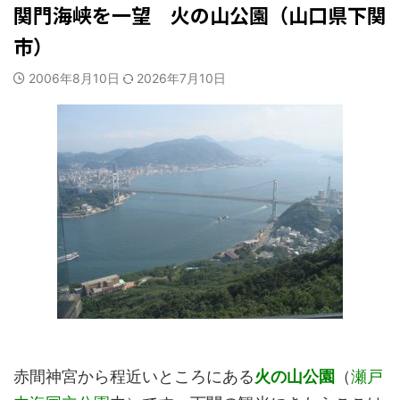
関門海峡を一望 火の山公園（山口県下関
市）
2006年8月10日
2026年7月10日
赤間神宮から程近いところにある
火の山公園
（
瀬戸