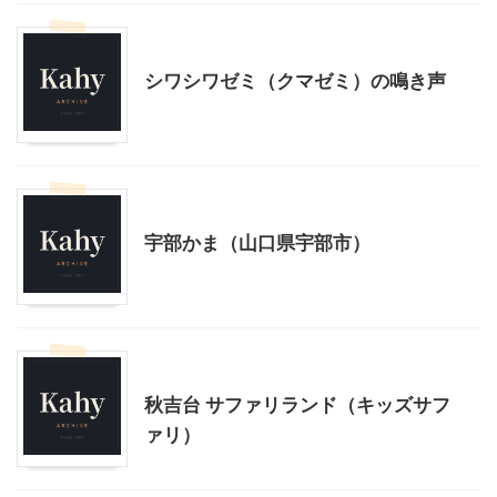
山口レジャー、観光
シワシワゼミ（クマゼミ）の鳴き声
山口レジャー、観光
宇部かま（山口県宇部市）
山口レジャー、観光
秋吉台 サファリランド（キッズサフ
ァリ）