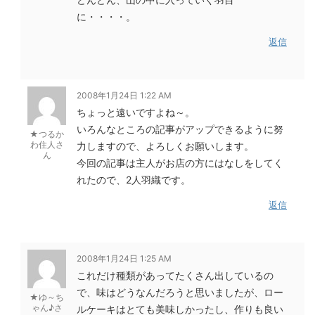
に・・・・。
返信
2008年1月24日 1:22 AM
ちょっと遠いですよね～。
いろんなところの記事がアップできるように努
★つるか
わ住人さ
力しますので、よろしくお願いします。
ん
今回の記事は主人がお店の方にはなしをしてく
れたので、2人羽織です。
返信
2008年1月24日 1:25 AM
これだけ種類があってたくさん出しているの
で、味はどうなんだろうと思いましたが、ロー
★ゆ～ち
ゃん♪さ
ルケーキはとても美味しかったし、作りも良い