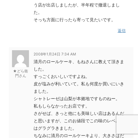
う店が出店しましたが、半年程で撤退しまし
た。
そっち方面に行ったら寄って見たいです。
返信
2008年1月24日 7:34 AM
清月のロールケーキ、もねさんに教えて頂きま
した。
★どら衛
門さん
すっごくおいしいですよね。
皮が塩みが利いていて。私も何度か買いにいき
ました。
シャトレーゼは山梨が本拠地ですものねー。
私もしらなかったお店です。
さがせば、きっと他にも美味しい店はあるんだ
と思いますが、このお値段でこの味のレベルに
はグラグラきました。
ちなみに清月のロールケーキより、大きさはだ