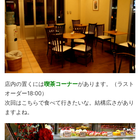
店内の置くには
喫茶コーナー
があります。（ラスト
オーダー18:00）
次回はこちらで食べて行きたいな。結構広さがあり
ますよね。