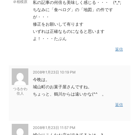
＠相模原
私の記事の何倍も美味しく感じる・・・ (*_*;
ちなみに「食べログ」の「地図」の件です
が・・・
修正をお願いして有ります
いずれは正確なものになると思います
よ！・・・たぶん
返信
2008年1月23日 10:19 PM
今晩は。
城山町のお菓子屋さんですね。
つるかわ
住人
ちょっと、鶴川からは遠いかな(^^ゞ。
返信
2008年1月23日 11:57 PM
城山にこんなお店ができてるとは～♪