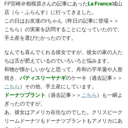
FP宮崎＠相模原さんの記事にあった
La France
城山
店（ら・ふらんす）に行ってきました。
この日はお友達のIちゃん（昨日の記事に登場＞＞
こちら）の実家を訪問することになっていたので、
手土産を選びたかったのです。
なんでも喜んでくれる彼女ですが、彼女の家の人た
ちは舌が肥えているのでいろいろと悩みます。
和物が懐かしいかなと思って、舟和の芋羊羹や人形
焼き、
パティスリーヤナギ
のケーキ（過去記事＞＞
こちら
）その他、手土産にしています。
ドーナツプラント
（過去記事＞＞
こちら
）も一瞬よ
ぎったのですが、
あ、彼女はアメリカ在住なのでした。クリスピーク
リームドーナツもドーナツプラントもアメリカにあ