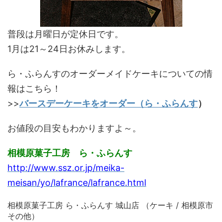
普段は月曜日が定休日です。
1月は21～24日お休みします。
ら・ふらんすのオーダーメイドケーキについての情
報はこちら！
>>
バースデーケーキをオーダー（ら・ふらんす
）
お値段の目安もわかりますよ～。
相模原菓子工房 ら・ふらんす
http://www.ssz.or.jp/meika-
meisan/yo/lafrance/lafrance.html
相模原菓子工房 ら・ふらんす 城山店 （ケーキ / 相模原市
その他）