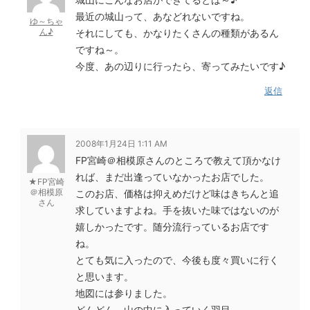
最近の城山って、あなどれないですね。
ゆ～ちゃ
ん♪
それにしても、かなりたくさんの種類があるん
ですね～。
今度、あの辺りに行ったら、寄ってみたいです♪
返信
2008年1月24日 1:11 AM
FP宮崎＠相模原さんのところで教えて頂かなけ
れば、まだ出逢っていなかったお店でした。
★FP宮崎
＠相模原
このお店、価格は抑えめだけど味はきちんと追
さん
求していますよね。手を抜いた味ではないのが
嬉しかったです。随分流行っているお店です
ね。
とても気に入ったので、今後も度々買いに行く
と思います。
地図には参りました。
どんどん、山の中に入っていく羽目