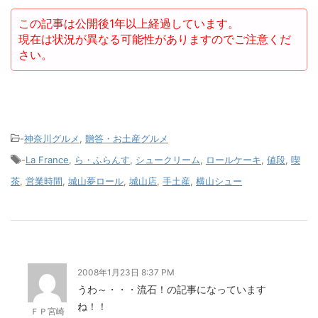
この記事は公開後1年以上経過しています。
現在は状況が異なる可能性がありますのでご注意くだ
さい。
-
神奈川グルメ
,
贈答・お土産グルメ
-
La France
,
ら・ふらんす
,
シュークリーム
,
ロールケーキ
,
値段
,
喫
茶
,
営業時間
,
城山夢ロール
,
城山店
,
手土産
,
横山シュー
2008年1月23日 8:37 PM
うわ～・・・流石！の記事になっています
ね！！
ＦＰ宮崎