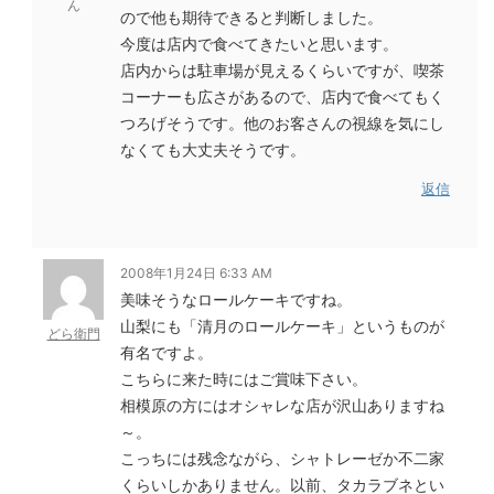
ん
ので他も期待できると判断しました。
今度は店内で食べてきたいと思います。
店内からは駐車場が見えるくらいですが、喫茶
コーナーも広さがあるので、店内で食べてもく
つろげそうです。他のお客さんの視線を気にし
なくても大丈夫そうです。
返信
2008年1月24日 6:33 AM
美味そうなロールケーキですね。
山梨にも「清月のロールケーキ」というものが
どら衛門
有名ですよ。
こちらに来た時にはご賞味下さい。
相模原の方にはオシャレな店が沢山ありますね
～。
こっちには残念ながら、シャトレーゼか不二家
くらいしかありません。以前、タカラブネとい