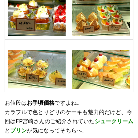
お値段は
お手頃価格
ですよね。
カラフルで色とりどりのケーキも魅力的だけど、今
回はFP宮崎さんのご紹介されていた
シュークリーム
と
プリン
が気になってそちらへ。