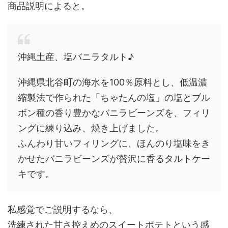
商品説明によると。
沖縄土産、塩バニラタルト♪
沖縄県北谷町の海水を100％原料とし、低温濃
縮製法で作られた「ちゃたんの塩」の塩とブル
ボン種の香り豊かなバニラビーンズを、フィリ
ングに練り込み、焼き上げました。
ふんわり甘いフィリングに、ほんのり塩味をき
かせたバニラビーンズが贅沢に香るタルトケー
キです。
私感覚でご説明するなら、
洗練された甘さ控えめのスイートポテトという感