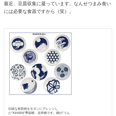
最近、豆皿収集に凝っています。なんせつまみ食い
には必要な食器ですから（笑）。
伝統な有田焼をモダンにアレンジし
た”KIHARA”季節柄、吉祥柄です。柄の”うん