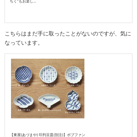
ちく”もお楽し...
こちらはまだ手に取ったことがないのですが、気に
なっています。
【東屋(あづまや) 印判豆皿(別注)】ボブファン