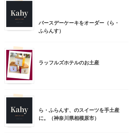
子育て
季節行事・イベント
神奈川グルメ
贈答・お土産グルメ
バースデーケーキをオーダー（ら・
ふらんす）
贈答・お土産グルメ
ラッフルズホテルのお土産
神奈川グルメ
贈答・お土産グルメ
ら・ふらんす、のスイーツを手土産
に。（神奈川県相模原市）