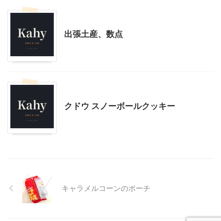
贈答・お土産グルメ
出張土産、数点
贈答・お土産グルメ
クドウ スノーボールクッキー
キャラメルコーンのポーチ