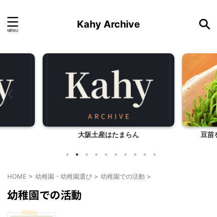
Kahy Archive
大阪土産はたまらん
豆苗
HOME
>
幼稚園・幼稚園選び
>
幼稚園での活動
>
幼稚園での活動