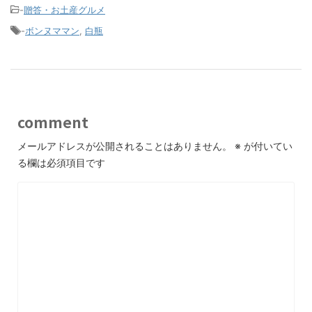
-
贈答・お土産グルメ
-
ボンヌママン
,
白瓶
comment
メールアドレスが公開されることはありません。
※
が付いてい
る欄は必須項目です