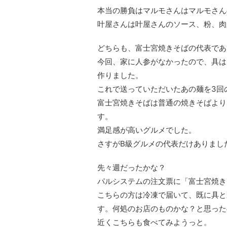
本当の勝負はマルモさんはマルモさん
叶屋さんは叶屋さんのソース、粉、肉
どちらも、富士宮焼きそばの代表であ
今回、家に人参がなかったので、具は
作りました。
これで送っていただいたあの麺を3回
富士宮焼きそばは普通の焼きそばより
す。
満足感が高いグルメでした。
さすがB級グルメの代表だけありまし
先々週だったかな？
パルシステムの注文票に「富士宮焼き
こちらの方は冷凍で届いて、既に具と
す。何処のお店のものかな？と思った
近くこちらも食べてみようっと。