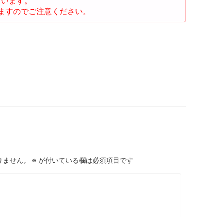
ています。
ますのでご注意ください。
りません。
※
が付いている欄は必須項目です