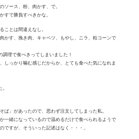
のソース、粉、肉かす、で。
かすで勝負すべきかな。
ることは間違えなし。
肉かす、挽き肉、キャベツ、もやし、ニラ、粒コーンで
の調理で食べきってしまいました！
、しっかり噛む感じだからか、とても食べた気になれま
た。
そば」があったので、思わず注文してしまった私。
か一緒になっているので温めるだけで食べられるようで
のですが、そういった記述はなく・・・。