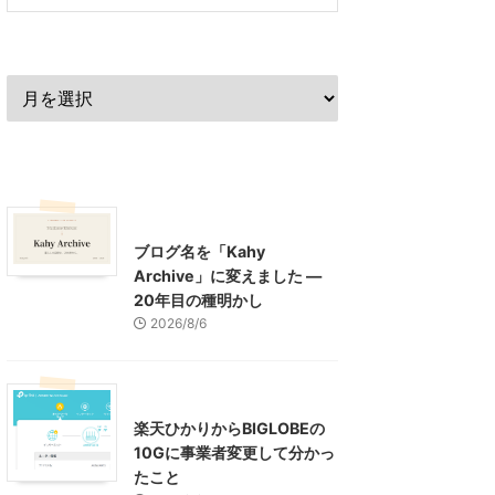
過去の記事
最近の記事
What's New
お知らせ
ブログ名を「Kahy
Archive」に変えました ―
20年目の種明かし
2026/8/6
インターネット
楽天ひかりからBIGLOBEの
10Gに事業者変更して分かっ
たこと