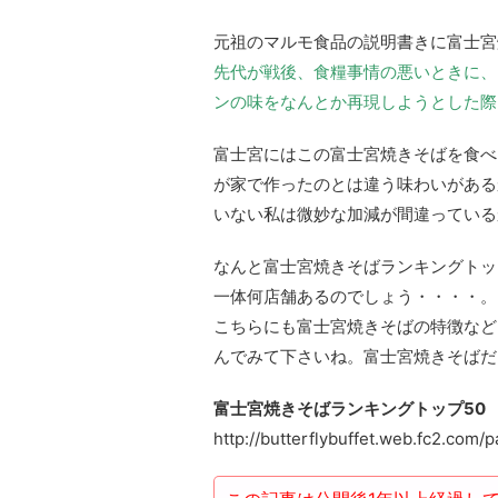
元祖のマルモ食品の説明書きに富士宮
先代が戦後、食糧事情の悪いときに、
ンの味をなんとか再現しようとした際
富士宮にはこの富士宮焼きそばを食べ
が家で作ったのとは違う味わいがある
いない私は微妙な加減が間違っている
なんと富士宮焼きそばランキングトッ
一体何店舗あるのでしょう・・・・。
こちらにも富士宮焼きそばの特徴など
んでみて下さいね。富士宮焼きそばだ
富士宮焼きそばランキングトップ50
http://butterflybuffet.web.fc2.com/