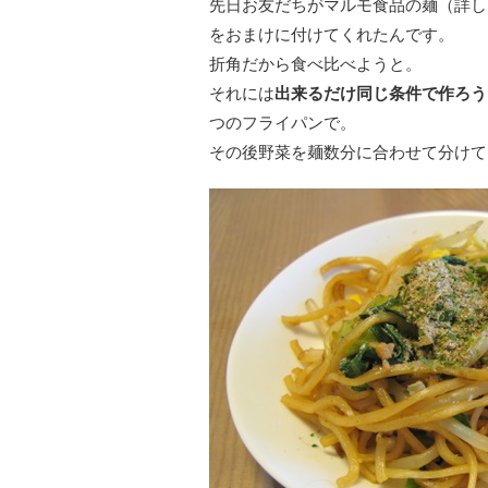
先日お友だちがマルモ食品の麺（詳し
をおまけに付けてくれたんです。
折角だから食べ比べようと。
それには
出来るだけ同じ条件で作ろう
つのフライパンで。
その後野菜を麺数分に合わせて分けて