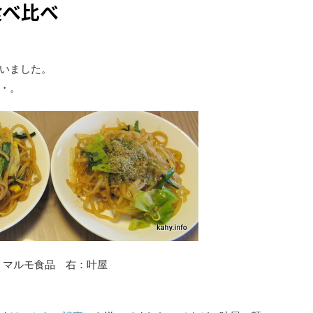
食べ比べ
いました。
・。
：マルモ食品 右：叶屋