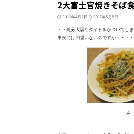
2大富士宮焼きそば
2010年4月2日
2017年5月5日
・・随分大層なタイトルがついてしま
事実には間違いないのですが・・・・
左