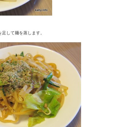
水を足して麺を蒸します。