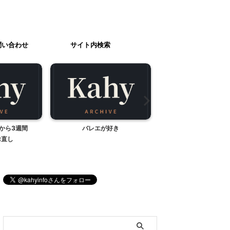
問い合わせ
サイト内検索
好き
週末のおやつ
タイドリンク
ブログ内検索