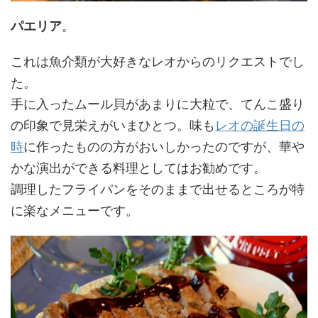
パエリア
。
これは魚介類が大好きなレオからのリクエストでし
た。
手に入ったムール貝があまりに大粒で、てんこ盛り
の印象で見栄えがいまひとつ。味も
レオの誕生日の
時
に作ったものの方がおいしかったのですが、華や
かな演出ができる料理としてはお勧めです。
調理したフライパンをそのままで出せるところが特
に楽なメニューです。