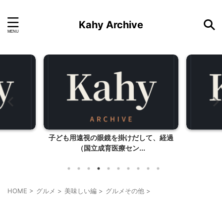
Kahy Archive
子ども用遠視の眼鏡を掛けだして、経過
（国立成育医療セン...
HOME
>
グルメ
>
美味しい編
>
グルメその他
>
グルメその他
我が家とよそサマのホームパーティ