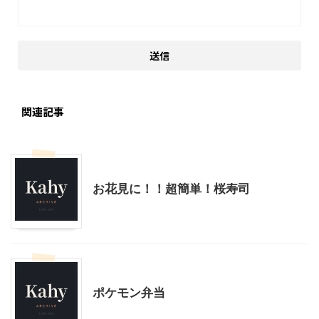
関連記事
季節行事・イベント
料理・お菓子
お花見に！！超簡単！桜寿司
料理・お菓子
ポケモン弁当