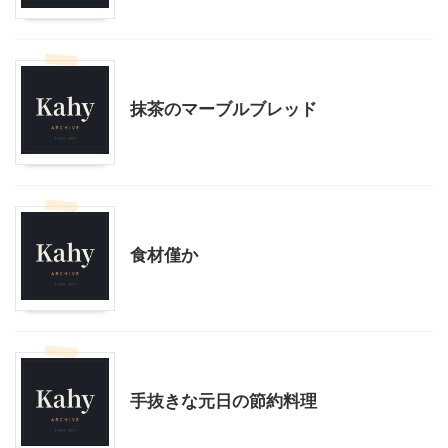
料理・お菓子
抹茶のマーブルブレッド
モブログ
料理・お菓子
食材僅か
料理・お菓子
手抜きな元日の節約料理