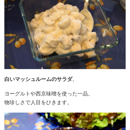
白いマッシュルームのサラダ
。
ヨーグルトや西京味噌を使った一品。
物珍しさで人目をひきます。