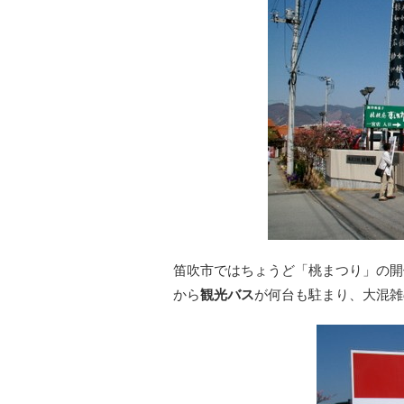
笛吹市ではちょうど「桃まつり」の開
から
観光バス
が何台も駐まり、大混雑