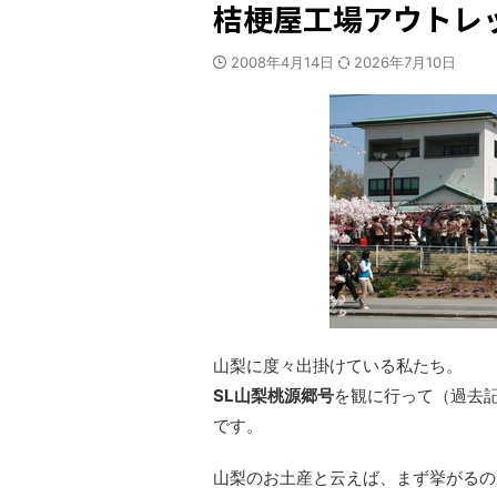
桔梗屋工場アウトレ
2008年4月14日
2026年7月10日
山梨に度々出掛けている私たち。
SL山梨桃源郷号
を観に行って（過去
です。
山梨のお土産と云えば、まず挙がるの