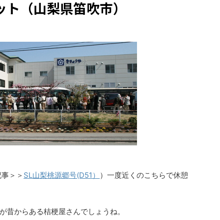
ット（山梨県笛吹市）
記事＞＞
SL山梨桃源郷号(D51）
）一度近くのこちらで休憩
が昔からある桔梗屋さんでしょうね。