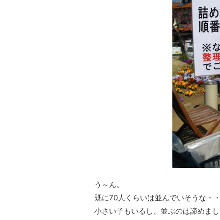
う～ん。
既に70人くらいは並んでいそうな・
小さい子もいるし、並ぶのは諦めまし