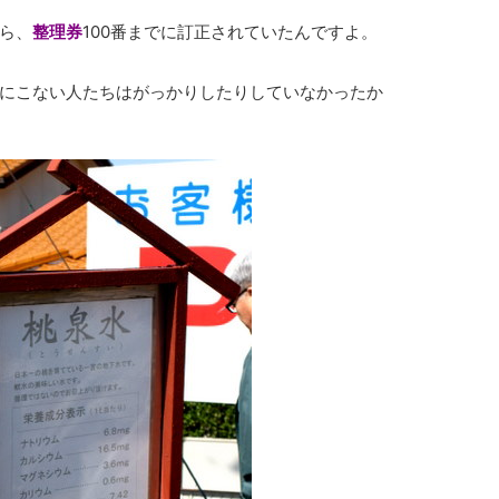
ら、
整理券
100番までに訂正されていたんですよ。
にこない人たちはがっかりしたりしていなかったか