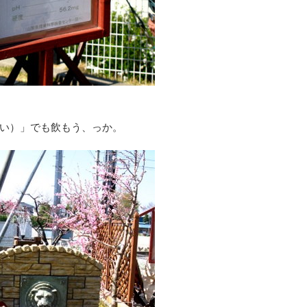
い）」でも飲もう、っか。