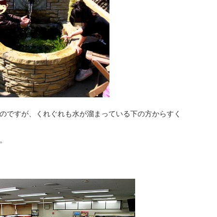
のですが、くれぐれも水が溜まっている下の方からすく
。