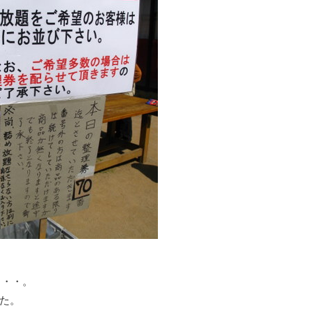
・・・。
た。