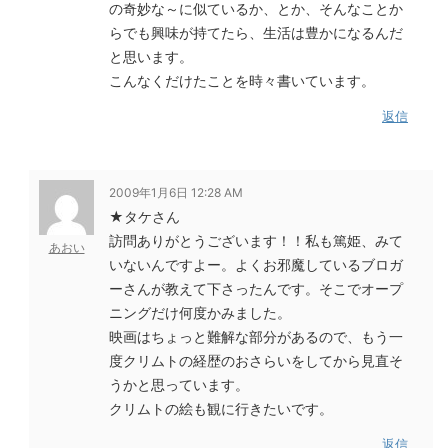
の奇妙な～に似ているか、とか、そんなことか
らでも興味が持てたら、生活は豊かになるんだ
と思います。
こんなくだけたことを時々書いています。
返信
2009年1月6日 12:28 AM
★タケさん
訪問ありがとうございます！！私も篤姫、みて
あおい
いないんですよー。よくお邪魔しているブロガ
ーさんが教えて下さったんです。そこでオープ
ニングだけ何度かみました。
映画はちょっと難解な部分があるので、もう一
度クリムトの経歴のおさらいをしてから見直そ
うかと思っています。
クリムトの絵も観に行きたいです。
返信