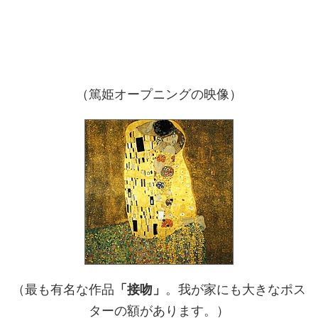
（篤姫オープニングの映像）
（最も有名な作品
「接吻」
。我が家にも大きなポス
ターの額があります。）