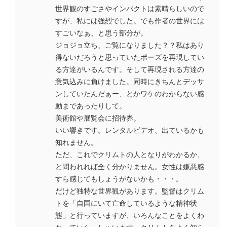
世界観のすごさやインパクトは素晴らしいので
すが、私には強烈でした。でも作者の世界には
すごいなぁ、と思う部分が。
ジョジョ立ち、ご覧になりました？？私はあり
得ないだろうと思っていたポーズを再現してい
る方達がいるんです。そして再現される方達の
意気込みに負けました。同時にきちんとデッサ
ンしていたんだぁー、とかワケのわからない感
動まであったりして。
美術館や展覧会に招待券。
いい響きです。レンタルビデオ、出ているかも
知れません。
ただ、これでクリムトの人となりがわかるか、
と問われれば全く分かりません。女性は嫌悪感
すら感じてもしょうがないかも・・・。
だけど独特な世界観があります。監督はクリム
トを「自国にいて亡命しているような精神状
態」と行っていますが、いろんなことをよくわ