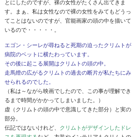
とにしたのですが、裸の女性がたくさん出てきま
す。まぁ、私は女性なので裸の女性をみてもどうっ
てことはないのですが、官能画家の頭の中を描いて
いるので・・・・・。
エゴン・シーレが尋ねると死期の迫ったクリムトが
病院のベットに横たわっています。
その後に起こる展開はクリムトの頭の中。
走馬燈の広がるクリムトの過去の断片が私たちにみ
せられるのでした。
（私は～ながら映画でしたので、この事が理解でき
るまで時間がかかってしまいました。）
虚（クリムトの頭の中で意識してきた部分）と実の
部分。
伝記ではないけれど、
クリムトがデザインしたドレ
スを再現する
など、衣装やインテリアもクリムトの