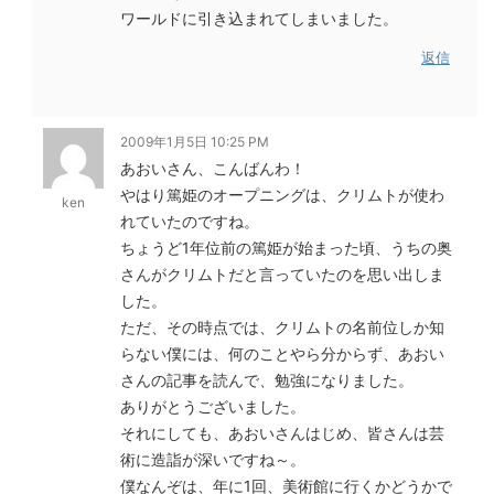
ワールドに引き込まれてしまいました。
返信
2009年1月5日 10:25 PM
あおいさん、こんばんわ！
やはり篤姫のオープニングは、クリムトが使わ
ken
れていたのですね。
ちょうど1年位前の篤姫が始まった頃、うちの奥
さんがクリムトだと言っていたのを思い出しま
した。
ただ、その時点では、クリムトの名前位しか知
らない僕には、何のことやら分からず、あおい
さんの記事を読んで、勉強になりました。
ありがとうございました。
それにしても、あおいさんはじめ、皆さんは芸
術に造詣が深いですね～。
僕なんぞは、年に1回、美術館に行くかどうかで