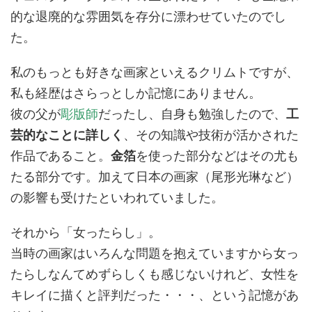
的な退廃的な雰囲気を存分に漂わせていたのでし
た。
私のもっとも好きな画家といえるクリムトですが、
私も経歴はさらっとしか記憶にありません。
彼の父が
彫版師
だったし、自身も勉強したので、
工
芸的なことに詳しく
、その知識や技術が活かされた
作品であること。
金箔
を使った部分などはその尤も
たる部分です。加えて日本の画家（尾形光琳など）
の影響も受けたといわれていました。
それから「女ったらし」。
当時の画家はいろんな問題を抱えていますから女っ
たらしなんてめずらしくも感じないけれど、女性を
キレイに描くと評判だった・・・、という記憶があ