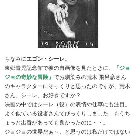
ちなみに
エゴン・シーレ
。
東郷青児記念館で彼の自画像を見たときに、
「ジョ
ジョの奇妙な冒険」
でお馴染みの荒木 飛呂彦さん
のキャラクターにそっくりと思ったのですが、荒木
さん、シーレ、お好きですか？
映画の中ではシーレ（役）の表情や仕草にも注目。
よく似ている役者さんでびっくりしました。もうち
ょっと出番があっても良かったのに・・。
ジョジョの世界だぁ～、と思うのは私だけではない