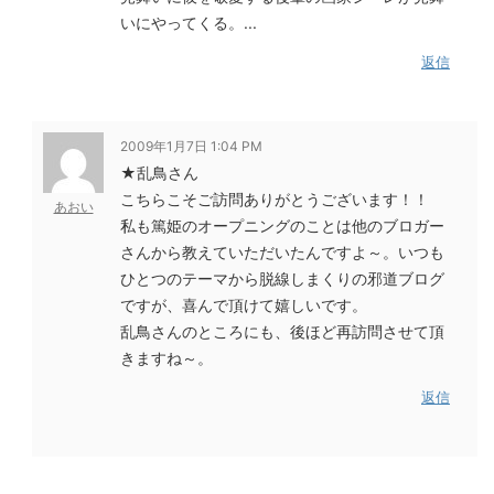
いにやってくる。...
返信
2009年1月7日 1:04 PM
★乱鳥さん
こちらこそご訪問ありがとうございます！！
あおい
私も篤姫のオープニングのことは他のブロガー
さんから教えていただいたんですよ～。いつも
ひとつのテーマから脱線しまくりの邪道ブログ
ですが、喜んで頂けて嬉しいです。
乱鳥さんのところにも、後ほど再訪問させて頂
きますね～。
返信