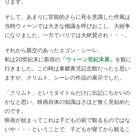
ります。
そして、あまりに官能的さらに死を意識した作風は
当時ウィーンでは大きな物議を呼びおこし、大紛争
になりました。一方でパリでは大絶賛され・・・。
それから親交のあったエゴン・シーレ。
私は20世紀末に新宿の
「ウィーン世紀末展」
を観に
行きました。この時は東郷青児記念館だったと思い
ますが、クリムト、シーレの作品の展示でした。
「クリムト」というタイトルだけに伝記にちかいの
かなと思い、映画自体の知識はさほど無く見始めた
のです。
映画が始まってこれは子どもの前で観るものではな
いや・・・ということで、子どもが寝てから観るこ