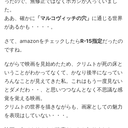
ったので、無修正ではなくボカシが入っていまし
た。
ああ、確かに
「マルコヴィッチの穴」
に通じる世界
があるかも・・・・。
さて、amazonをチェックしたら
R-15指定
だったの
ですね。
ながらで映画を見始めたため、クリムトが死の床と
いうことがわかってなくて、かなり後半になってい
ろんなことが見えてきた私。これはもう一度見ない
とダメだわ・・、と思いつつなんとなく不思議な感
覚を覚える映画。
クリムトの世界を描きながらも、画家としての魅力
を表現はしていない・・・。