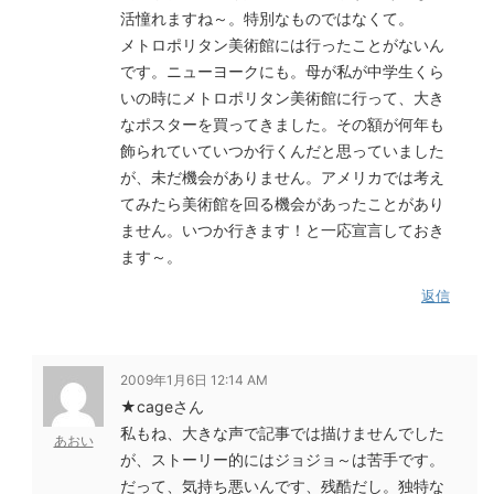
活憧れますね～。特別なものではなくて。
メトロポリタン美術館には行ったことがないん
です。ニューヨークにも。母が私が中学生くら
いの時にメトロポリタン美術館に行って、大き
なポスターを買ってきました。その額が何年も
飾られていていつか行くんだと思っていました
が、未だ機会がありません。アメリカでは考え
てみたら美術館を回る機会があったことがあり
ません。いつか行きます！と一応宣言しておき
ます～。
返信
2009年1月6日 12:14 AM
★cageさん
私もね、大きな声で記事では描けませんでした
あおい
が、ストーリー的にはジョジョ～は苦手です。
だって、気持ち悪いんです、残酷だし。独特な