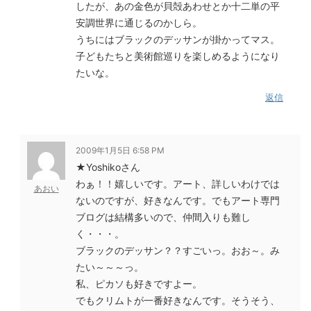
したが、あの金色が貝殻あわせとか十二単の平
安調世界に通じるのかしら。
うちにはブラックのデッサンが掛かってマス。
子どもたちと美術館巡りを楽しめるようになり
たいな。
返信
2009年1月5日 6:58 PM
★Yoshikoさん
わぁ！！嬉しいです。アート、詳しいわけでは
あおい
ないのですが、好きなんです。でもアート専門
ブログは結構多いので、仲間入りも難し
く・・・。
ブラックのデッサン？？すごいっ。おお～。み
たい～～～っ。
私、ピカソも好きですよー。
でもクリムトが一番好きなんです。そうそう、