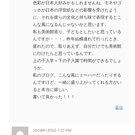
色彩が日本人好みかもしれませんね。モネやゴ
ッホが日本の浮世絵などの影響を受けたよう
に。それを彼らの文化と持ち味で表現するとこ
んな風になるんじゃないかと思います。
私も美術館巡り、子どもとしたいと思っている
んですが・・・。昨年結構連れて行ったとき、
疲れたので、取りあえず、自分だけでも美術館
に行けたらと思っているんです。
上の子入学＋下の子入園で時間ができるでしょ
うか。
私のブログ、こんな風にミーハーだったりする
んですけど、一緒に盛り上がってくれる方がい
ると本当に嬉しい。
書いて良かった！！！
返信
2009年1月5日 7:27 PM