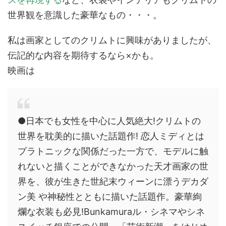
世界観を意識した豪華なもの・・・。
私は画家としてのクリムトに興味がありましたが、
伝記的な内容を期待するなら×かも。
映画は
●日本でも女性を中心に人気絶大!クリムトの
世界を耽美的に描いた話題作! 恋人ミディとは
プラトニックな関係だった一方で、モデルに触
れないと描くことができなかった天才画家の世
界を、彼が生きた世紀末ウィーンに漂うデカダ
ン美 や神秘性とともに描いた話題作。豪華絢
爛な衣装も必見!Bunkamuraル・シネマやシネ