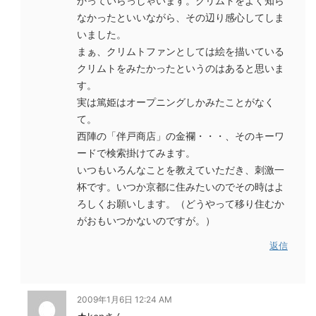
かっていらっしゃいます。クリムトをよく知ら
なかったといいながら、その辺り感心してしま
いました。
まぁ、クリムトファンとしては絵を描いている
クリムトをみたかったというのはあると思いま
す。
実は篤姫はオープニングしかみたことがなく
て。
西陣の「伴戸商店」の金襴・・・、そのキーワ
ードで検索掛けてみます。
いつもいろんなことを教えていただき、刺激一
杯です。いつか京都に住みたいのでその時はよ
ろしくお願いします。（どうやって移り住むか
がおもいつかないのですが。）
返信
2009年1月6日 12:24 AM