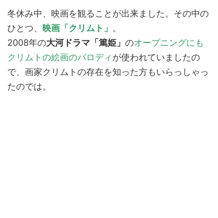
冬休み中、映画を観ることが出来ました。その中の
ひとつ、
映画「クリムト」
。
2008年の
大河ドラマ「篤姫」
の
オープニングにも
クリムトの絵画のパロディ
が使われていましたの
で、画家クリムトの存在を知った方もいらっしゃっ
たのでは。