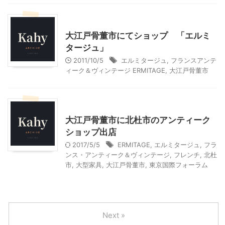
雑貨屋＆アンティークショップ
大江戸骨董市にてショップ 「エルミ
タージュ」
2011/10/5
エルミタージュ
,
フランスアンテ
ィーク＆ヴィンテージ ERMITAGE
,
大江戸骨董市
雑貨屋＆アンティークショップ
大江戸骨董市に北杜市のアンティーク
ショップ出店
2017/5/5
ERMITAGE
,
エルミタージュ
,
フラ
ンス・アンティーク＆ヴィンテージ
,
フレンチ
,
北杜
市
,
大型家具
,
大江戸骨董市
,
東京国際フォーラム
Next »