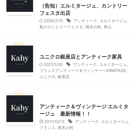
（告知）エルミタージュ、カントリー
フェスタ出店
2026/7/10
アンティーク
,
エルミタージュ
,
私のカントリーフェスタ
,
萌木の村
,
青山
雑貨屋＆アンティークショップ
ユニクロ銀座店とアンティーク家具
2021/1/30
アンティーク
,
エルミタージュ
,
フランスアンティーク＆ヴィンテージERMITAGE
,
ユニクロ
,
銀座店
雑貨屋＆アンティークショップ
アンティーク＆ヴィンテージ エルミタ
ージュ 最新情報！！
2011/10/13
アンティーク
,
エルミタージュ
,
フランス
,
萌木の村