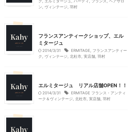
ク
,
エルミタージュ
,
ハーティ
,
フランス
,
ヘアサロ
ン
,
ヴィンテージ
,
羽村
雑貨屋＆アンティークショップ
フランスアンティークショップ、エル
ミタージュ
2014/3/31
ERMITAGE
,
フランスアンティー
ク
,
ヴィンテージ
,
北杜市
,
実店舗
,
羽村
雑貨屋＆アンティークショップ
エルミタージュ リアル店舗OPEN！！
2014/3/31
ERMITAGE フランス・アンティ
ーク＆ヴィンテージ
,
北杜市
,
実店舗
,
羽村
北杜市周辺（清里、小淵沢他）レジャー、観光
雑貨屋＆アンティークショップ