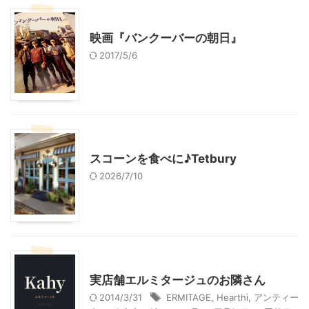
映画
雑貨屋＆アンティークショップ
映画『バンクーバーの朝日』
2017/5/6
神奈川グルメ
雑貨屋＆アンティークショップ
スコーンを食べに♪Tetbury
2026/7/10
雑貨屋＆アンティークショップ
実店舗エルミタージュのお隣さん
2014/3/31
ERMITAGE
,
Hearthi
,
アンティー