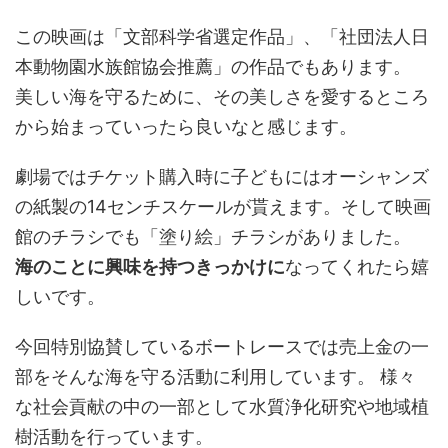
この映画は「文部科学省選定作品」、「社団法人日
本動物園水族館協会推薦」の作品でもあります。
美しい海を守るために、その美しさを愛するところ
から始まっていったら良いなと感じます。
劇場ではチケット購入時に子どもにはオーシャンズ
の紙製の14センチスケールが貰えます。そして映画
館のチラシでも「塗り絵」チラシがありました。
海のことに興味を持つきっかけに
なってくれたら嬉
しいです。
今回特別協賛しているボートレースでは売上金の一
部をそんな海を守る活動に利用しています。 様々
な社会貢献の中の一部として水質浄化研究や地域植
樹活動を行っています。