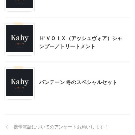
モニター
美容
Ｈ'ＶＯＩＸ（アッシュヴォア）シャ
ンプー／トリートメント
モニター
美容
パンテーン 冬のスペシャルセット
携帯電話についてのアンケートお願いします！