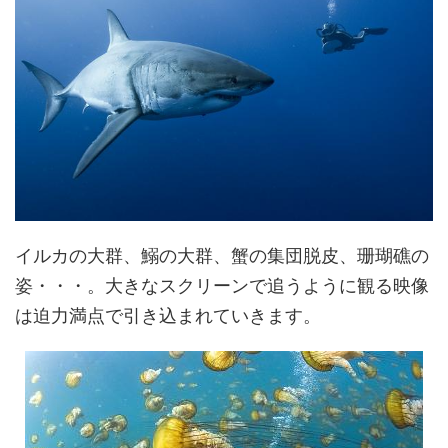
イルカの大群、鰯の大群、蟹の集団脱皮、珊瑚礁の
姿・・・。大きなスクリーンで追うように観る映像
は迫力満点で引き込まれていきます。