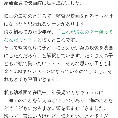
家族全員で映画館に足を運びました。
映画の最初のところで、監督が映画を作るきっかけ
になったと思われるシーンがあります。
海を初めてみた少年が、
「これが海なの？ー海って
なんだろう？」
と呟くところです。
そして監督なりに子どもに伝えたい海の映像を映画
にしたんだろう、と解釈しています。たくさんの子
どもに観て貰いたい・・・、そんな思いが子ども料
金￥500キャンペーンになっているのでしょう。そ
れもとても評価できます。
私も幼稚園で在職中、年長児のカリキュラムに
「海」のことを伝えるというのがあり、海のことを
どう子どもにおろすかに頭を悩ませてきました。
海って一言にいうけれど、伝えたいことが多すぎ