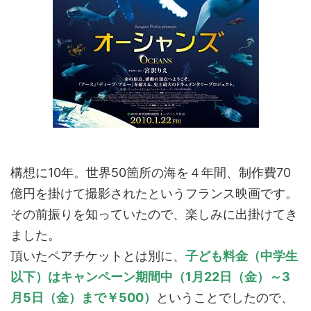
構想に10年。世界50箇所の海を４年間、制作費70
億円を掛けて撮影されたというフランス映画です。
その前振りを知っていたので、楽しみに出掛けてき
ました。
頂いたペアチケットとは別に、
子ども料金（中学生
以下）はキャンペーン期間中（1月22日（金）～3
月5日（金）まで￥500）
ということでしたので、