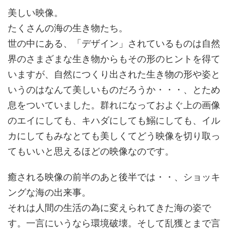
美しい映像。
たくさんの海の生き物たち。
世の中にある、「デザイン」されているものは自然
界のさまざまな生き物からもその形のヒントを得て
いますが、自然につくり出された生き物の形や姿と
いうのはなんて美しいものだろうか・・・、とため
息をついていました。群れになっておよぐ上の画像
のエイにしても、キハダにしても鰯にしても、イル
カにしてもみなとても美しくてどう映像を切り取っ
てもいいと思えるほどの映像なのです。
癒される映像の前半のあと後半では・・、ショッキ
ングな海の出来事。
それは人間の生活の為に変えられてきた海の姿で
す。一言にいうなら環境破壊。そして乱獲とまで言