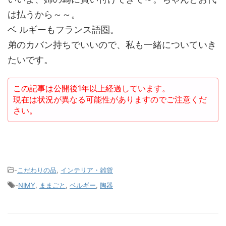
は払うから～～。
ベ ルギーもフランス語圏。
弟のカバン持ちでいいので、私も一緒についていき
たいです。
この記事は公開後1年以上経過しています。
現在は状況が異なる可能性がありますのでご注意くだ
さい。
-
こだわりの品
,
インテリア・雑貨
-
NIMY
,
ままごと
,
ベルギー
,
陶器