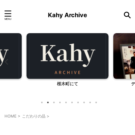
Kahy Archive
桜木町にて
HOME
>
こだわりの品
>
こだわりの品
インテリア・雑貨