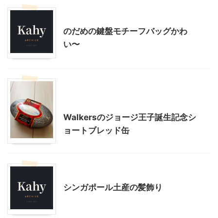
こだわりの品
のだめの鍵盤モチーフバッグかわ
い〜
こだわりの品
インテリア・雑貨
贈答・お土産グルメ
Walkersのジョージ王子誕生記念シ
ョートブレッド缶
インテリア・雑貨
シンガポール土産の髪飾り