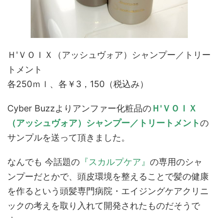
Ｈ'ＶＯＩＸ（アッシュヴォア）シャンプー／トリー
トメント
各250ｍｌ、各￥3，150（税込み）
Cyber Buzzよりアンファー化粧品の
Ｈ'ＶＯＩＸ
（アッシュヴォア）シャンプー／トリートメント
の
サンプルを送って頂きました。
なんでも 今話題の
『スカルプケア』
の専用のシャ
ンプーだとかで、頭皮環境を整えることで髪の健康
を作るという頭髪専門病院・エイジングケアクリニ
ックの考えを取り入れて開発されたものだそうで