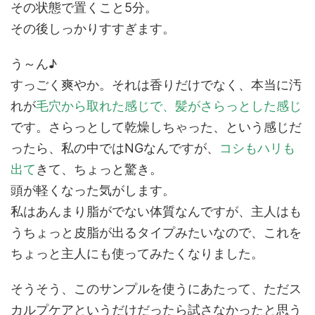
その状態で置くこと5分。
その後しっかりすすぎます。
う～ん♪
すっごく爽やか。それは香りだけでなく、本当に汚
れが
毛穴から取れた感じで、髪がさらっとした感じ
です。さらっとして乾燥しちゃった、という感じだ
ったら、私の中ではNGなんですが、
コシもハリも
出て
きて、ちょっと驚き。
頭が軽くなった気がします。
私はあんまり脂がでない体質なんですが、主人はも
うちょっと皮脂が出るタイプみたいなので、これを
ちょっと主人にも使ってみたくなりました。
そうそう、このサンプルを使うにあたって、ただス
カルプケアというだけだったら試さなかったと思う