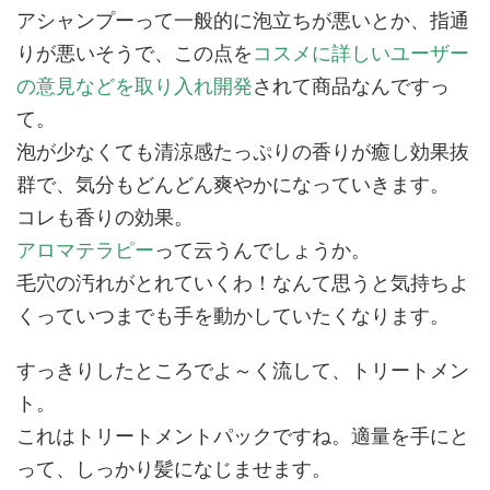
アシャンプーって一般的に泡立ちが悪いとか、指通
りが悪いそうで、この点を
コスメに詳しいユーザー
の意見などを取り入れ開発
されて商品なんですっ
て。
泡が少なくても清涼感たっぷりの香りが癒し効果抜
群で、気分もどんどん爽やかになっていきます。
コレも香りの効果。
アロマテラピー
って云うんでしょうか。
毛穴の汚れがとれていくわ！なんて思うと気持ちよ
くっていつまでも手を動かしていたくなります。
すっきりしたところでよ～く流して、トリートメン
ト。
これはトリートメントパックですね。適量を手にと
って、しっかり髪になじませます。