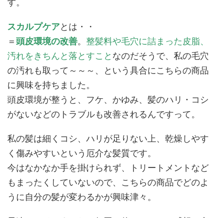
す。
スカルプケア
とは・・
＝
頭皮環境の改善
。
整髪料や毛穴に詰まった皮脂、
汚れをきちんと落とすこと
なのだそうで、私の毛穴
の汚れも取って～～～、という具合にこちらの商品
に興味を持ちました。
頭皮環境が整うと、フケ、かゆみ、髪のハリ・コシ
がないなどのトラブルも改善されるんですって。
私の髪は細くコシ、ハリが足りない上、乾燥しやす
く傷みやすいという厄介な髪質です。
今はなかなか手を掛けられず、トリートメントなど
もまったくしていないので、こちらの商品でどのよ
うに自分の髪が変わるかが興味津々。