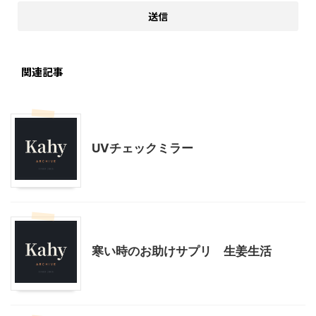
関連記事
美容
UVチェックミラー
モニター
寒い時のお助けサプリ 生姜生活