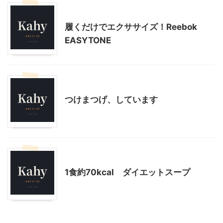
ファッション
美容
履くだけでエクササイズ！Reebok
EASYTONE
美容
つけまつげ、しています
モニター
美容
1食約70kcal ダイエットスープ