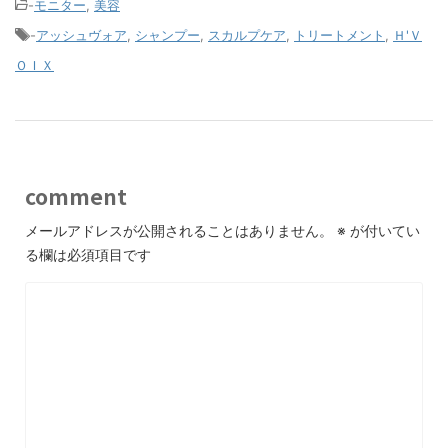
-
モニター
,
美容
-
アッシュヴォア
,
シャンプー
,
スカルプケア
,
トリートメント
,
Ｈ'Ｖ
ＯＩＸ
comment
メールアドレスが公開されることはありません。
※
が付いてい
る欄は必須項目です