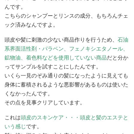
んです。
こちらのシャンプーとリンスの成分、もちろんチェ
ック済みなんですよ。
頭皮や髪に刺激の少ない商品作りを行うため、
石油
系界面活性剤・パラベン、フェノキシエタノール、
鉱物油、着色料などを使用していない商品
だと分か
ってサンプルを試すことにしたんです。
いくら一見のぞみ通りの髪になったように見えても
身体に蓄積されるような悪影響があるものは使いた
くなかったんです。
その点を見事クリアしています。
これは
頭皮のスキンケア・・・頭皮と髪のエステと
いう感じ
です。