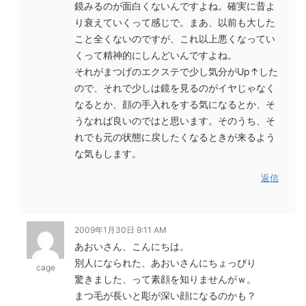
鏡みるのが面白くないんですよね。確実に昔よ
り衰えていくって感じで。まあ、以前も大した
こと全くないのですが、これ以上悪くなってい
くって精神的にしんどいんですよね。
それがまつげのエクステで少し気分がUp↑した
ので、それで少しは鏡を見るのがイヤじゃなく
なるとか、顔の手入れをする気になるとか、そ
うなれば良いのではと思います。そのうち、そ
れでも元の状態に戻したくなるときが来るよう
な気もします。
返信
2009年1月30日 9:11 AM
あおいさん、こんにちは。
別人になられた、あおいさんにちょっぴり
cage
驚きました、って素顔を知りませんがｗ。
まつ毛が長いと彫が深い顔になるのかも？