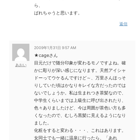
ら、
ばれちゃうと思います。
返信
2009年1月31日 9:57 AM
★cageさん
目元だけで随分印象が変わるモノですよね。確
あおい
かに彫りが深い感じになります。天然アイシャ
ドーってウケるんですけど～、万里さんほっそ
りしていた頃はかなりキレイな方だったのでは
ないでしょうか。私は生まれつき茶髪なので、
中学生くらいまでは上級生に呼び出されたり、
色々ありましたけど、今は周囲が茶色い方も多
くなったので、むしろ黒髪に見えるようになり
ました。
化粧をすると変わる・・・、これはあります。
女同士でも一緒に温泉に行ったら、「あれ