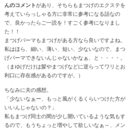
んのコメント
があり、そちらもまつげのエクステを
考えていらっしゃる方に非常に参考になる話なの
で、良かったらご一読を！すごく参考になりまし
た！！
まつげパーマもまつげがある方なら良いですよね。
私はほら、細い、薄い、短い、少ないなので、まつ
げパーマできないんじゃないかなぁ、と・・・・。
（まゆげだけは髪やまつげなどに逆らってワリとお
利口に存在感があるのですが。）
ちなみに夫の感想。
「少ないなぁー、もっと風がくるくらいつけた方が
いいんじゃないの？」
私もまつげ同士の間が少し開いているような気もす
るので、もうちょっと増やして欲しいなぁ～、メン