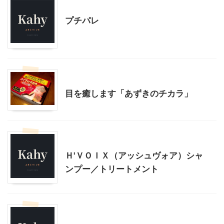
美容
プチパレ
子どもの遠視
美容
身体のこと
目を癒します「あずきのチカラ」
モニター
美容
Ｈ'ＶＯＩＸ（アッシュヴォア）シャ
ンプー／トリートメント
モニター
美容