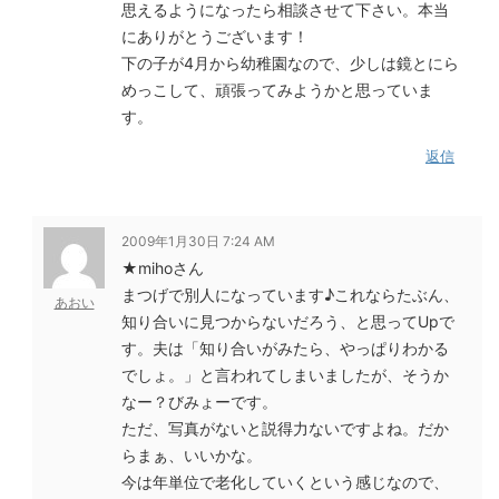
思えるようになったら相談させて下さい。本当
にありがとうございます！
下の子が4月から幼稚園なので、少しは鏡とにら
めっこして、頑張ってみようかと思っていま
す。
返信
2009年1月30日 7:24 AM
★mihoさん
まつげで別人になっています♪これならたぶん、
あおい
知り合いに見つからないだろう、と思ってUpで
す。夫は「知り合いがみたら、やっぱりわかる
でしょ。」と言われてしまいましたが、そうか
なー？びみょーです。
ただ、写真がないと説得力ないですよね。だか
らまぁ、いいかな。
今は年単位で老化していくという感じなので、