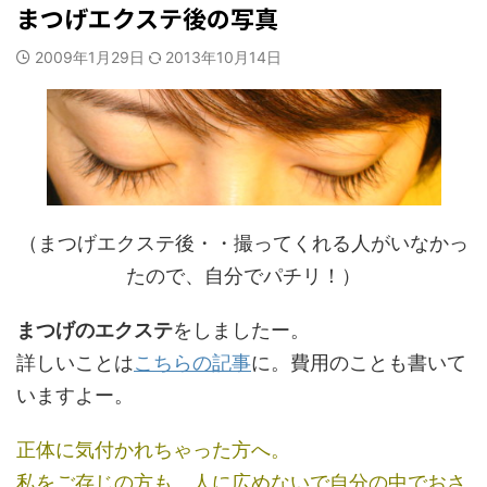
まつげエクステ後の写真
2009年1月29日
2013年10月14日
（まつげエクステ後・・撮ってくれる人がいなかっ
たので、自分でパチリ！）
まつげのエクステ
をしましたー。
詳しいことは
こちらの記事
に。費用のことも書いて
いますよー。
正体に気付かれちゃった方へ。
私をご存じの方も、人に広めないで自分の中でおさ