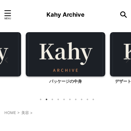
Kahy Archive
デザートサファリツアー、ドバイにて
HOME
>
美容
>
美容