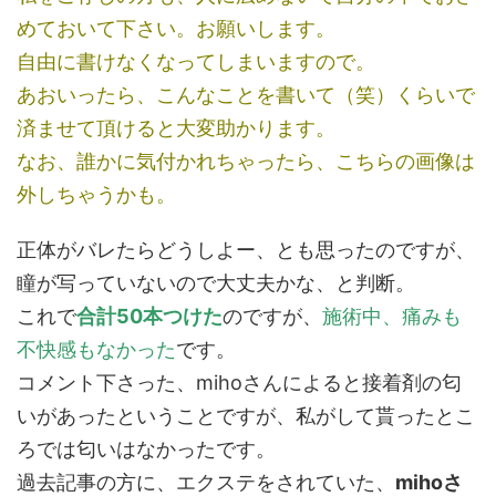
めておいて下さい。お願いします。
自由に書けなくなってしまいますので。
あおいったら、こんなことを書いて（笑）くらいで
済ませて頂けると大変助かり
ます。
なお、誰かに気付かれちゃったら、こちらの画像は
外しちゃうかも。
正体がバレたらどうしよー、とも思ったのですが、
瞳が写っていないので大丈夫かな、と判断。
これで
合計50本つけた
のですが、
施術中、痛みも
不快感もなかった
です。
コメント下さった、mihoさんによると接着剤の匂
いがあったということですが、私がして貰ったとこ
ろでは匂いはなかったです。
過去記事の方に、エクステをされていた、
mihoさ