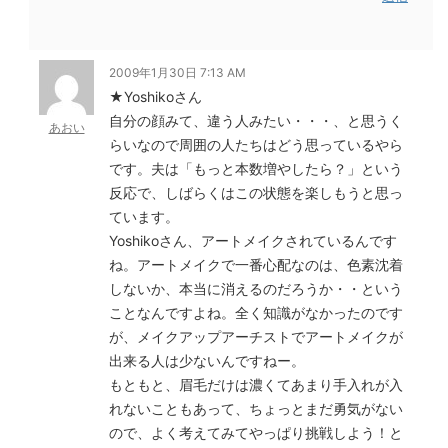
2009年1月30日 7:13 AM
★Yoshikoさん
自分の顔みて、違う人みたい・・・、と思うく
あおい
らいなので周囲の人たちはどう思っているやら
です。夫は「もっと本数増やしたら？」という
反応で、しばらくはこの状態を楽しもうと思っ
ています。
Yoshikoさん、アートメイクされているんです
ね。アートメイクで一番心配なのは、色素沈着
しないか、本当に消えるのだろうか・・という
ことなんですよね。全く知識がなかったのです
が、メイクアップアーチストでアートメイクが
出来る人は少ないんですねー。
もともと、眉毛だけは濃くてあまり手入れが入
れないこともあって、ちょっとまだ勇気がない
ので、よく考えてみてやっぱり挑戦しよう！と