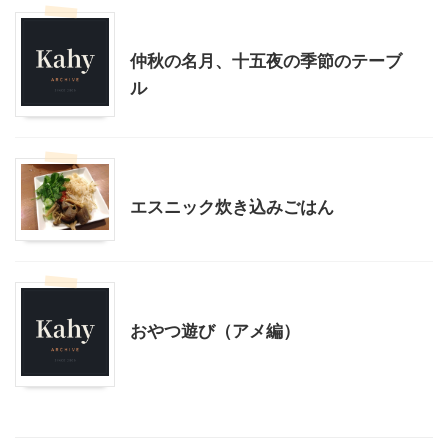
子育て
季節行事・イベント
料理・お菓子
仲秋の名月、十五夜の季節のテーブ
ル
家電・AV・カメラ
料理・お菓子
エスニック炊き込みごはん
料理・お菓子
おやつ遊び（アメ編）