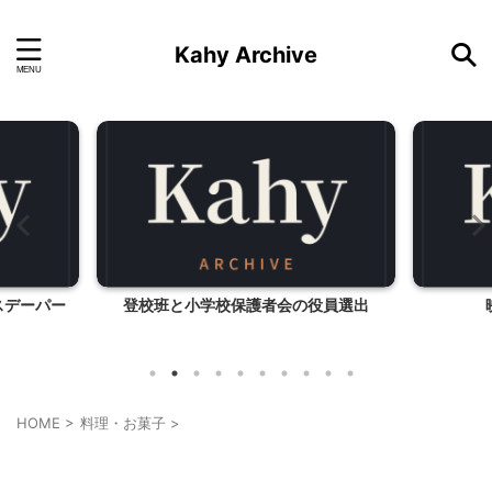
Kahy Archive
校班と小学校保護者会の役員選出
映画「オーシャンズ
HOME
>
料理・お菓子
>
料理・お菓子