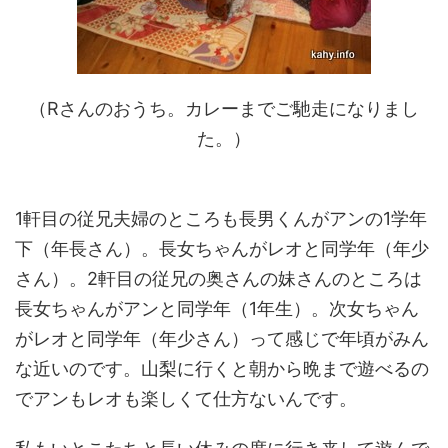
（Rさんのおうち。カレーまでご馳走になりまし
た。）
1軒目の従兄夫婦のところも長男くんがアンの1学年
下（年長さん）。長女ちゃんがレオと同学年（年少
さん）。2軒目の従兄の奥さんの妹さんのところは
長女ちゃんがアンと同学年（1年生）。次女ちゃん
がレオと同学年（年少さん）って感じで年頃がみん
な近いのです。山梨に行くと朝から晩まで遊べるの
でアンもレオも楽しくて仕方ないんです。