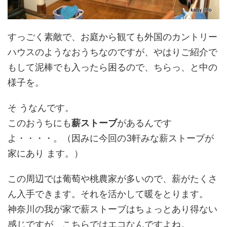
すっごく素敵で、お庭から観ても外国のカントリー
ハウスのようなおうちなのですが、やはりご紹介で
もして泥棒でも入ったら困るので、ちらっ、と中の
様子を。
そ うなんです。
このおうちにも
薪ストーブ
があるんです
よ・・・・。（因みに今回の3軒みな薪ストーブが
家にあり ます。）
この周辺では葡萄や桃農家が多いので、薪がたくさ
ん入手できます。それを活かして暖をとります。
神奈川の我が家で薪ストーブはちょっとあり得ない
感じですが、こちらではエコなんですよね。