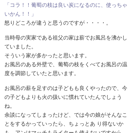
「コラ！！葡萄の枝は良い炭になるのに、使っちゃ
いかん！！」
怒りどころが違うと思うのですが・・・・。
当時母の実家である祖父の家は薪でお風呂を沸かし
ていました。
そういう家が多かったと思います。
お風呂のある外壁で、葡萄の枝をくべてお風呂の温
度を調節していたと思います。
お風呂の薪を足すのは子どもも良くやったので、今
の子どもよりも火の扱いに慣れていたんでしょう
ね。
余談になってしまったけど、では今の娘がそんなこ
とをするかっていったら、ちょっとあ り得ないか
も。アンはマッチもライターも使えないですから。