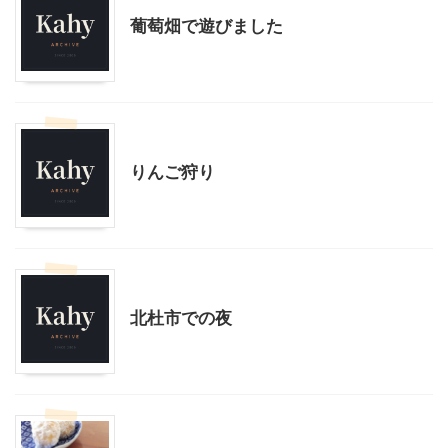
葡萄畑で遊びました
スローライフ
子育て
りんご狩り
スローライフ
北杜市での夜
スローライフ
料理・お菓子