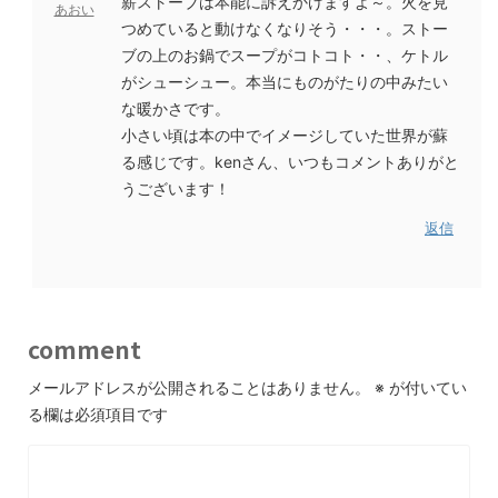
薪ストーブは本能に訴えかけますよ～。火を見
あおい
つめていると動けなくなりそう・・・。ストー
ブの上のお鍋でスープがコトコト・・、ケトル
がシューシュー。本当にものがたりの中みたい
な暖かさです。
小さい頃は本の中でイメージしていた世界が蘇
る感じです。kenさん、いつもコメントありがと
うございます！
返信
comment
メールアドレスが公開されることはありません。
※
が付いてい
る欄は必須項目です