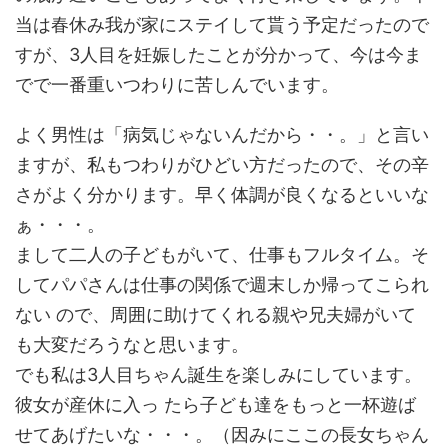
当は春休み我が家にステイして貰う予定だったので
すが、3人目を妊娠したことが分かって、今は今ま
でで一番重いつわりに苦しんでいます。
よく男性は「病気じゃないんだから・・。」と言い
ますが、私もつわりがひどい方だったので、その辛
さがよく分かります。早く体調が良くなるといいな
ぁ・・・。
まして二人の子どもがいて、仕事もフルタイム。そ
してパパさんは仕事の関係で週末しか帰ってこられ
ない ので、周囲に助けてくれる親や兄夫婦がいて
も大変だろうなと思います。
でも私は3人目ちゃん誕生を楽しみにしています。
彼女が産休に入っ たら子ども達をもっと一杯遊ば
せてあげたいな・・・。（因みにここの長女ちゃん