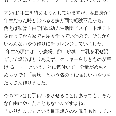
アンは1年生を終えようとしていますが、私自身が1
年生だった時と比べると多方面で経験不足かも。
例えば私は自由学園の幼児生活団でスイートポテト
を作ってから家でも度々作っていたので、そこから
いろんなおやつ作りにチャレンジしていました。
1年生の頃には、小麦粉、卵、砂糖、牛乳を混ぜ混
ぜして焼けばとりあえず、クッキーらしきものが焼
け る・・・ということに気付いて、分量がめちゃ
めちゃでも「実験」という名の下に怪しいおやつを
たくさん作りました。
今のアンはお手伝いをさせることはあっても、そん
な自由にやったこともないんですよね。
「いりたまご」という目玉焼きの失敗作も作ってい