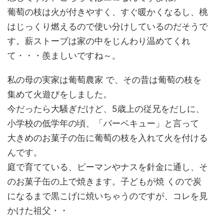
葡萄の枝は火が付きやすく、すぐ暖かくなるし、桃
はじっくり燃えるので使い分けしているのだそうで
す。薪ストーブは家の中をじんわり温めてくれ
て・・・羨ましいですね～。
私の母の実家は葡萄農家 で、その昔は葡萄の枝を
集めて火遊びをしました。
今だったら大騒ぎだけど、5歳上の従兄をだしに、
小学校の低学年の頃、「バーベキュー」と言って
大きめのお菓子の缶に葡萄の枝を入れて火を付ける
んです。
庭で育てている、ピーマンやナスを針金に通し、そ
のお菓子缶の上で焼きます。子どもが焼 くので炭
になるまで黒こげに焼いちゃうのですが、コレを見
かけた祖父・・