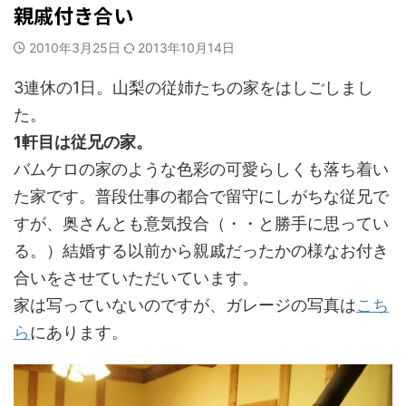
親戚付き合い
2010年3月25日
2013年10月14日
3連休の1日。山梨の従姉たちの家をはしごしまし
た。
1軒目は従兄の家。
バムケロの家のような色彩の可愛らしくも落ち着い
た家です。普段仕事の都合で留守にしがちな従兄で
すが、奥さんとも意気投合（・・と勝手に思ってい
る。）結婚する以前から親戚だったかの様なお付き
合いをさせていただいています。
家は写っていないのですが、ガレージの写真は
こち
ら
にあります。