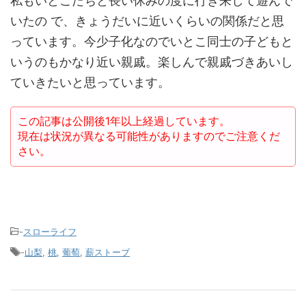
私もいとこたちと長い休みの度に行き来して遊んで
いたの で、きょうだいに近いくらいの関係だと思
っています。今少子化なのでいとこ同士の子どもと
いうのもかなり近い親戚。楽しんで親戚づきあいし
ていきたいと思っています。
この記事は公開後1年以上経過しています。
現在は状況が異なる可能性がありますのでご注意くだ
さい。
-
スローライフ
-
山梨
,
桃
,
葡萄
,
薪ストーブ