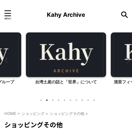
Kahy Archive
グループ
台湾土産の話と「世界」について
清里フィ
HOME
>
ショッピング
>
ショッピングその他
>
ショッピングその他