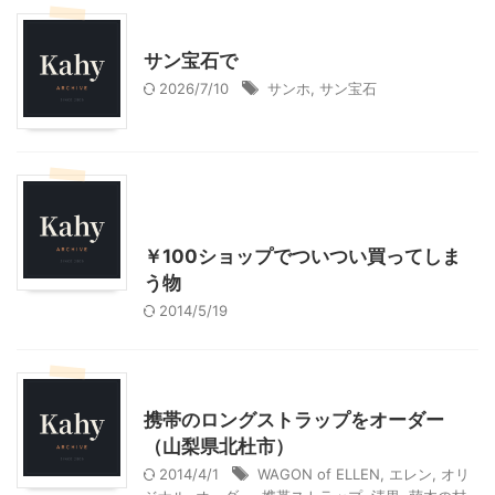
ショッピングその他
サン宝石で
2026/7/10
サンホ
,
サン宝石
ショッピングその他
大人になってからのバレエ
￥100ショップでついつい買ってしま
う物
2014/5/19
こだわりの品
ショッピングその他
携帯のロングストラップをオーダー
（山梨県北杜市）
2014/4/1
WAGON of ELLEN
,
エレン
,
オリ