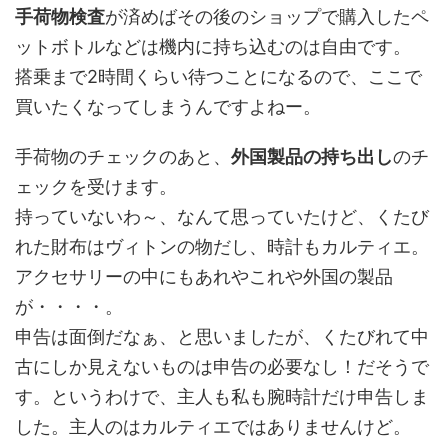
手荷物検査
が済めばその後のショップで購入したペ
ットボトルなどは機内に持ち込むのは自由です。
搭乗まで2時間くらい待つことになるので、ここで
買いたくなってしまうんですよねー。
手荷物のチェックのあと、
外国製品の持ち出し
のチ
ェックを受けます。
持っていないわ～、なんて思っていたけど、くたび
れた財布はヴィトンの物だし、時計もカルティエ。
アクセサリーの中にもあれやこれや外国の製品
が・・・・。
申告は面倒だなぁ、と思いましたが、くたびれて中
古にしか見えないものは申告の必要なし！だそうで
す。というわけで、主人も私も腕時計だけ申告しま
した。主人のはカルティエではありませんけど。