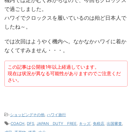
機内では足がむくみがちなので、今回もクロックス
で過ごしました。
ハワイでクロックスを履いているのは殆ど日本人で
したね～。
では次回はようやく機内へ。なかなかハワイに着か
なくてすみません・・・。
この記事は公開後1年以上経過しています。
現在は状況が異なる可能性がありますのでご注意くだ
さい。
-
ショッピングその他
,
ハワイ旅行
-
COACH
,
DFS
,
JAPAN DUTY FREE
,
キッズ
,
免税店
,
出国審査
,