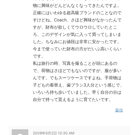
物に興味がどんどんなくなってきたんですよ。
正確にはいわゆる超高級ブランドのことなので
すけどね。Coach、さほど興味がなかったんで
すが、財布が欲しくてウロウロしていたとこ
ろ、このデザインが気に入って買ってしまいま
した。ちなみにお値段は非常に安かったです。
今まで使っていた財布の方がだいぶ高いくらい
です。
私は旅行の時、写真を撮ることが頭にあるの
で、荷物はさほどでもないのですが、服が多い
んです。でもスーツケースですよね。手荷物は
子どもの着替え、歯ブラシ3人分という感じで、
いろいろ持ち歩いていました。早く自分の分は
自分で持って貰えるように育てたいです。
返信
2008年9月2日 10:30 AM