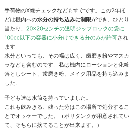
手荷物のX線チェックなどもすぐです。この2年ほ
どは機内への
水分の持ち込みに制限
ができ、ひとり
当たり、
20×20センチの透明ジップロックの袋に
100cc以下の容器に小分けできる分のみが許可
され
ます。
水分といっても、その幅は広く、歯磨き粉やマスカ
ラなども含むのです。私は機内にローションと化粧
落としシート、歯磨き粉、メイク用品を持ち込みま
した。
子ども達は水筒を持っていました。
これも飲みきる、残った分はこの場所で処分するこ
とでオッケーでした。（ポリタンクが用意されてい
て、そちらに捨てることが出来ます。）