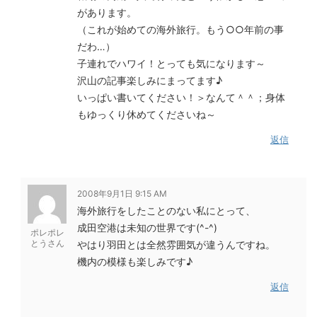
があります。
（これが始めての海外旅行。もう○○年前の事
だわ…）
子連れでハワイ！とっても気になります～
沢山の記事楽しみにまってます♪
いっぱい書いてください！＞なんて＾＾；身体
もゆっくり休めてくださいね～
返信
2008年9月1日 9:15 AM
海外旅行をしたことのない私にとって、
成田空港は未知の世界です(^-^)
ポレポレ
とうさん
やはり羽田とは全然雰囲気が違うんですね。
機内の模様も楽しみです♪
返信