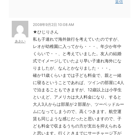
返信
2008年9月2日 10:08 AM
★ひじりさん
私も子連れで海外旅行を考えていたのですが、
あおい
レオが幼稚園に入ってから・・・、年少か年中
くらいで・・、と考えていました。友人の結婚
式でイメージしていたより早い子連れ海外にな
りましたが、なんとかなりました・・・。
確か11歳くらいまでは子ども料金で、親と一緒
に寝るということであれば、ツインの部屋に4人
で泊まることもできますが、12歳以上は小学生
といえど、アメリカは大人料金になり、すると
大人3人からは部屋が２部屋か、ツーベッドルー
ムになってしまうので、高くつきます。航空運
賃も同じような感じだったと思いますので、子
ども料金で収まるうちの方が支出を抑えられる
と思います。行くときまでにサーチャージ下が