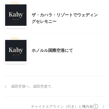
ハワイ旅行
ザ・カハラ・リゾートでウェディン
グセレモニー
ハワイ旅行
乗り物
ホノルル国際空港にて
成田空港へ。成田空港で。
チャイナエアライン（行き）と機内食①