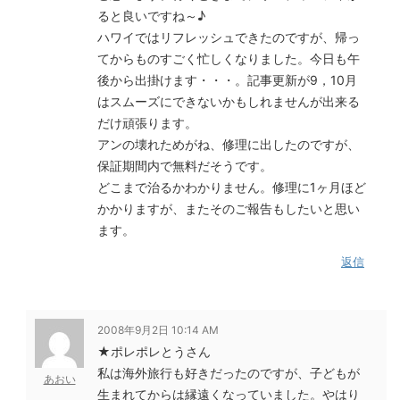
ると良いですね～♪
ハワイではリフレッシュできたのですが、帰っ
てからものすごく忙しくなりました。今日も午
後から出掛けます・・・。記事更新が9，10月
はスムーズにできないかもしれませんが出来る
だけ頑張ります。
アンの壊れためがね、修理に出したのですが、
保証期間内で無料だそうです。
どこまで治るかわかりません。修理に1ヶ月ほど
かかりますが、またそのご報告もしたいと思い
ます。
返信
2008年9月2日 10:14 AM
★ポレポレとうさん
私は海外旅行も好きだったのですが、子どもが
あおい
生まれてからは縁遠くなっていました。やはり