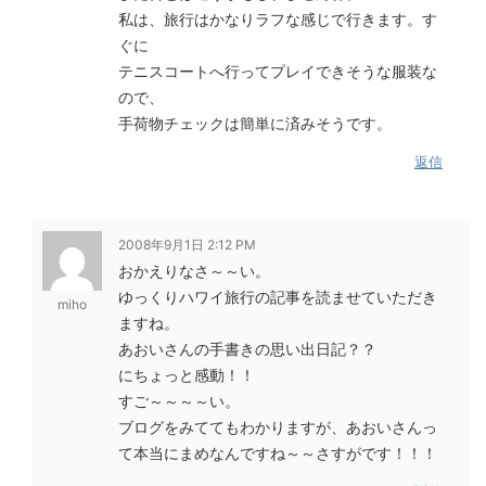
私は、旅行はかなりラフな感じで行きます。す
ぐに
テニスコートへ行ってプレイできそうな服装な
ので、
手荷物チェックは簡単に済みそうです。
返信
2008年9月1日 2:12 PM
おかえりなさ～～い。
ゆっくりハワイ旅行の記事を読ませていただき
miho
ますね。
あおいさんの手書きの思い出日記？？
にちょっと感動！！
すご～～～～い。
ブログをみててもわかりますが、あおいさんっ
て本当にまめなんですね～～さすがです！！！