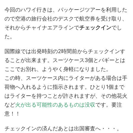
今回のハワイ行きは、パッケージツアーを利用した
ので空港の旅行会社のデスクで航空券を受け取り、
それからチャイナエアラインで
チェックイン
でし
た。
国際線では出発時刻の2時間前からチェックインす
ることが出来ます。スーツケース3個とバギーとは
ここでお別れ、ようやく身軽になりました。
この時、スーツケース内にライターがある場合は手
荷物へ入れるように指示されます。ひとり1個まで
はライターを持つことが許されますが、その他花火
など
火が出る可能性のあるものは没収
です。要注
意！！
チェックインの済んだあとは出国審査へ・・・。