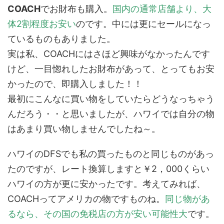
COACH
でお財布も購入。
国内の通常店舗より、大
体2割程度お安い
のです。中には更にセールになっ
ているものもありました。
実は私、COACHにはさほど興味がなかったんです
けど、一目惚れしたお財布があって、とってもお安
かったので、即購入しました！！
最初にこんなに買い物をしていたらどうなっちゃう
んだろう・・と思いましたが、ハワイでは自分の物
はあまり買い物しませんでしたね～。
ハワイのDFSでも私の買ったものと同じものがあっ
たのですが、レート換算しますと￥2，000くらい
ハワイの方が更に安かったです。考えてみれば、
COACHってアメリカの物ですものね。
同じ物があ
るなら、その国の免税店の方が安い可能性大
です。