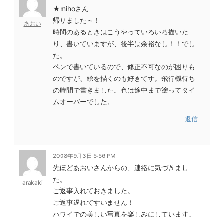
★mihoさん
帰りました～！
あおい
時間のあるときはこうやっていろいろ描いた
り、書いていますが、後半は余裕なし！！でし
た。
ペンで書いているので、修正不可なのが困りも
のですが、絵を描くのも好きです。飛行機待ち
の時間で書きました。色は途中まで塗ってタイ
ムオーバーでした。
返信
2008年9月3日 5:56 PM
先ほどあおいさんからの、連絡に気づきまし
た。
arakaki
ご返事入れておきました。
ご返事遅れてすいません！
ハワイでの美しい写真を楽しみにしています。