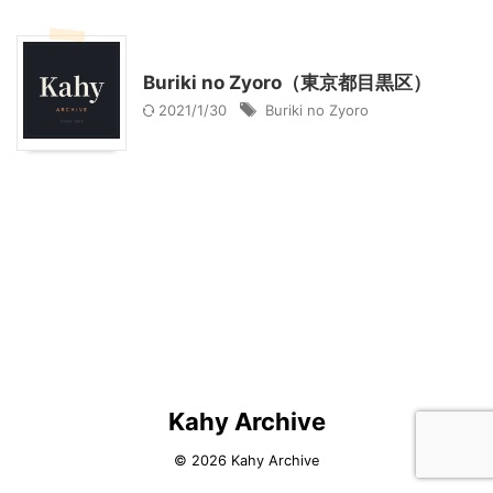
ショッピングその他
Buriki no Zyoro（東京都目黒区）
2021/1/30
Buriki no Zyoro
Kahy Archive
© 2026 Kahy Archive