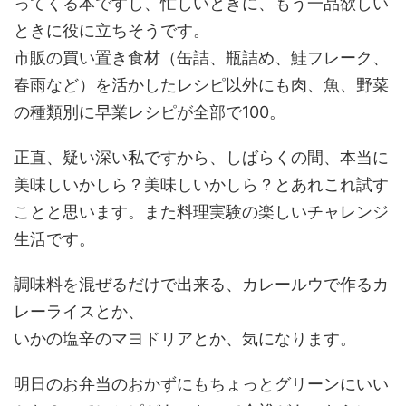
ってくる本ですし、忙しいときに、もう一品欲しい
ときに役に立ちそうです。
市販の買い置き食材（缶詰、瓶詰め、鮭フレーク、
春雨など）を活かしたレシピ以外にも肉、魚、野菜
の種類別に早業レシピが全部で100。
正直、疑い深い私ですから、しばらくの間、本当に
美味しいかしら？美味しいかしら？とあれこれ試す
ことと思います。また料理実験の楽しいチャレンジ
生活です。
調味料を混ぜるだけで出来る、カレールウで作るカ
レーライスとか、
いかの塩辛のマヨドリアとか、気になります。
明日のお弁当のおかずにもちょっとグリーンにいい