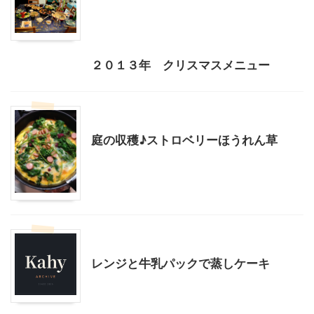
我が家とよそサマのホームパーティ
料理・お菓子
２０１３年 クリスマスメニュー
スローライフ
料理・お菓子
庭の収穫♪ストロベリーほうれん草
料理・お菓子
レンジと牛乳パックで蒸しケーキ