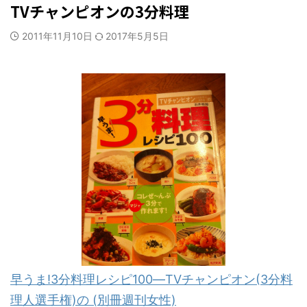
TVチャンピオンの3分料理
2011年11月10日
2017年5月5日
早うま!3分料理レシピ100―TVチャンピオン(3分料
理人選手権)の (別冊週刊女性)