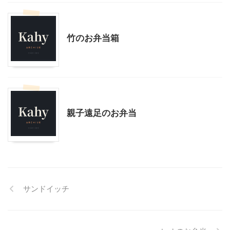
インテリア・雑貨
料理・お菓子
竹のお弁当箱
料理・お菓子
親子遠足のお弁当
サンドイッチ