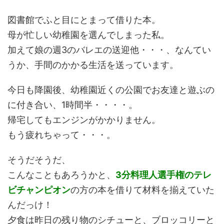
図書館でふと目にとまって借りた本。
母が忙しい幼稚園を選んでしまった私。
加えて娘の週3のバレエの送迎他・・・、なんてい
うか、手間のかかる生活を送っています。
今日も降園後、幼稚園近くの公園でお友達と遊ぶの
に付き合い、1時間半・・・・。
帰宅してもエンジンがかかりません。
もう疲れちゃって・・・。
そうだそうだ、
こんなこともあろうかと、
3分料理人選手権のテレ
ビチャンピオン
の方の本を借りて材料を揃えていた
んだっけ！
夕食は昨日の残り物のシチューと、ブロッコリーと