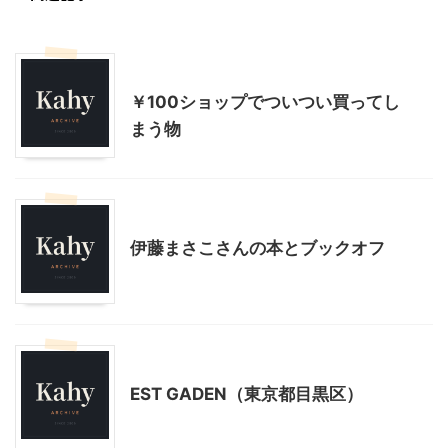
ショッピングその他
大人になってからのバレエ
￥100ショップでついつい買ってし
まう物
ショッピングその他
伊藤まさこさんの本とブックオフ
ショッピングその他
EST GADEN（東京都目黒区）