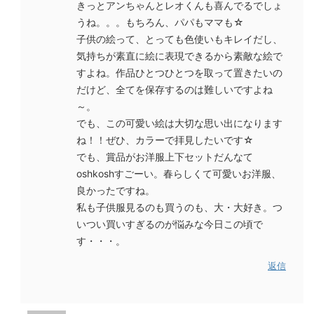
きっとアンちゃんとレオくんも喜んでるでしょ
うね。。。もちろん、パパもママも☆
子供の絵って、とっても色使いもキレイだし、
気持ちが素直に絵に表現できるから素敵な絵で
すよね。作品ひとつひとつを取って置きたいの
だけど、全てを保存するのは難しいですよね
～。
でも、この可愛い絵は大切な思い出になります
ね！！ぜひ、カラーで拝見したいです☆
でも、賞品がお洋服上下セットだんなて
oshkoshすごーい。春らしくて可愛いお洋服、
良かったですね。
私も子供服見るのも買うのも、大・大好き。つ
いつい買いすぎるのが悩みな今日この頃で
す・・・。
返信