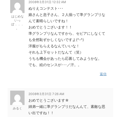
2008年3月31日 12:32 AM
ぬりえコンテスト･･･
娘さんと息子さん、２人揃って準グランプリな
はじめな
いっ
んて素晴らしいですね！
ぽ．．．
おめでとうございます！！
。
準グランプリなんですから、セピアにしなくて
も全然恥ずかしくないですよ(^-^)
洋服がもらえるなんていいな！
それも上下セットだなんて（笑）
うちも機会があったら応募してみようかな。
でも、絵のセンスが･･･／汗。。
返信
2008年3月31日 7:26 AM
おめでとうございます☆
姉弟一緒に準グランプリだなんんて、素敵な思
みるく
い出ですね！！