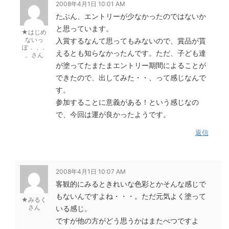
2008年4月1日 10:01 AM
たぶん、エントリーが少なかったのではないか
と思っています。
★はじめ
ないっ
入賞するなんて思ってもみないので、賞品が貰
ぽ．．．
えるとも知らなかったんです。ただ、子ども達
。さん
が塗ってたまたまエントリー期間によることが
できたので、出してみた・・、って感じなんで
す。
参加することに意義がある！という感じなの
で、今回は運が良かったようです。
返信
2008年4月1日 10:07 AM
客観的にみるときれいな色彩とかそんな感じで
もないんですよね・・・。ただ元気よく塗って
★みるく
さん
いる感じ。
ですが他の方がどう思うかはまたべつですよ