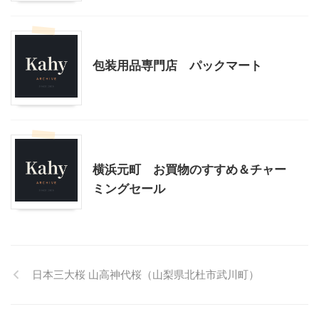
ショッピングその他
幼児向け製作・親子で製作
包装用品専門店 パックマート
ショッピングその他
横浜元町 お買物のすすめ＆チャー
ミングセール
日本三大桜 山高神代桜（山梨県北杜市武川町）