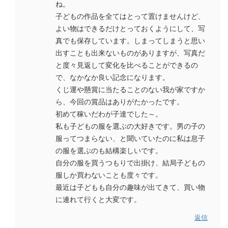
ね。
子どもの作品を全てはとって置けませんけど、
よい物はできるだけとっておくようにして、写
真でも保存しています。しまってしまうと思い
出すことも出来ないものがありますが、写真だ
と度々見返して変化を比べることができるの
で、なかなか良い記念になります。
くじ運や懸賞に当たることのない我が家ですか
ら、今回の賞品はありがたかったです。
初めて稼いだわが子達でした～。
私も子どもの服を選ぶの大好きです。男の子の
服ってつまらない、と聞いていたのに私は息子
の服を選ぶのも結構楽しいです。
自分の服を買うつもりで出掛け、結局子どもの
服しか買わないことも度々です。
最近は子どもも自分の趣味が出てきて、買い物
に連れて行くと大変です。
返信