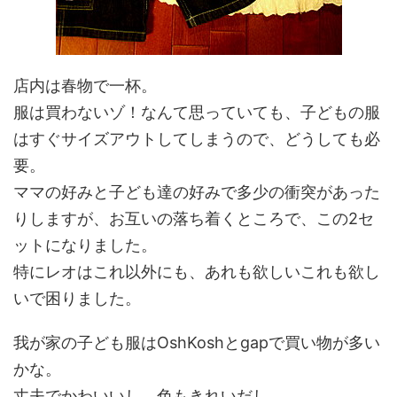
店内は春物で一杯。
服は買わないゾ！なんて思っていても、子どもの服
はすぐサイズアウトしてしまうので、どうしても必
要。
ママの好みと子ども達の好みで多少の衝突があった
りしますが、お互いの落ち着くところで、この2セ
ットになりました。
特にレオはこれ以外にも、あれも欲しいこれも欲し
いで困りました。
我が家の子ども服はOshKoshとgapで買い物が多い
かな。
丈夫でかわいいし。色もきれいだし。