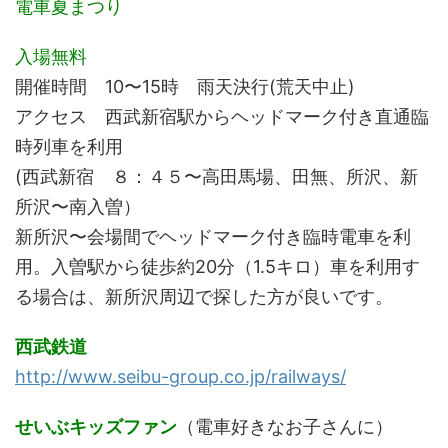
電車夏まつり
入場無料
開催時間 10〜15時 雨天決行(荒天中止)
アクセス 西武新宿駅からヘッドマーク付き直通臨
時列車を利用
(西武新宿 ８：４５〜高田馬場、田無、所沢、新
所沢〜南入曽）
新所沢〜会場間でヘッドマーク付き臨時電車を利
用。入曽駅から徒歩約20分（1.5キロ）車を利用す
る場合は、新所沢周辺で探した方が良いです。
西武鉄道
http://www.seibu-group.co.jp/railways/
せいぶキッズファン
（電車好きなお子さんに）