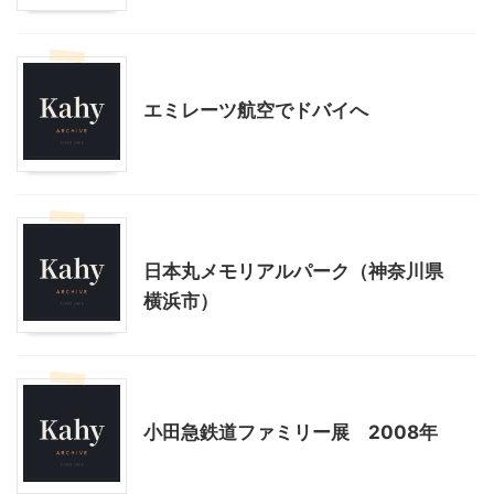
ドバイ旅行
乗り物
エミレーツ航空でドバイへ
乗り物
神奈川レジャー、観光
日本丸メモリアルパーク（神奈川県
横浜市）
乗り物
神奈川レジャー、観光
小田急鉄道ファミリー展 2008年