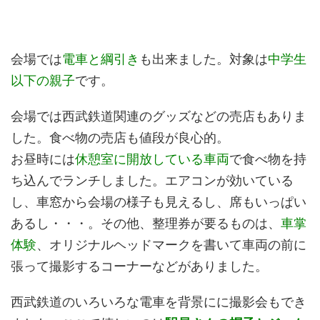
会場では
電車と綱引き
も出来ました。対象は
中学生
以下の親子
です。
会場では西武鉄道関連のグッズなどの売店もありま
した。食べ物の売店も値段が良心的。
お昼時には
休憩室に開放している車両
で食べ物を持
ち込んでランチしました。エアコンが効いている
し、車窓から会場の様子も見えるし、席もいっぱい
あるし・・・。その他、整理券が要るものは、
車掌
体験
、オリジナルヘッドマークを書いて車両の前に
張って撮影するコーナーなどがありました。
西武鉄道のいろいろな電車を背景にに撮影会もでき