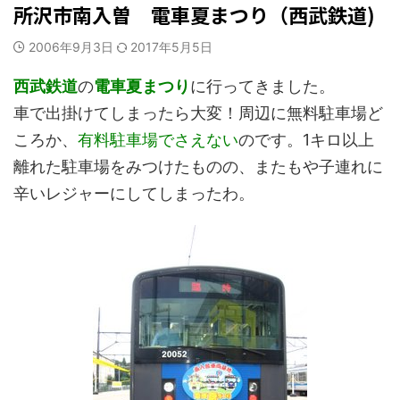
所沢市南入曽 電車夏まつり（西武鉄道)
2006年9月3日
2017年5月5日
西武鉄道
の
電車夏まつり
に行ってきました。
車で出掛けてしまったら大変！周辺に無料駐車場ど
ころか、
有料駐車場でさえない
のです。1キロ以上
離れた駐車場をみつけたものの、またもや子連れに
辛いレジャーにしてしまったわ。