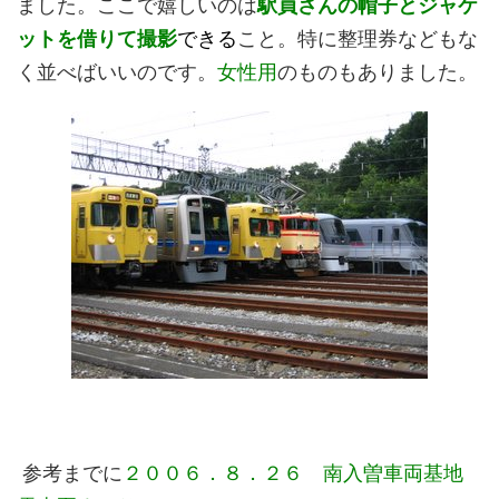
ました。ここで嬉しいのは
駅員さんの帽子とジャケ
ットを借りて撮影
できる
こと。特に整理券などもな
く並べばいいのです。
女性用
のものもありました。
参考までに
２００６．８．２６ 南入曽車両基地