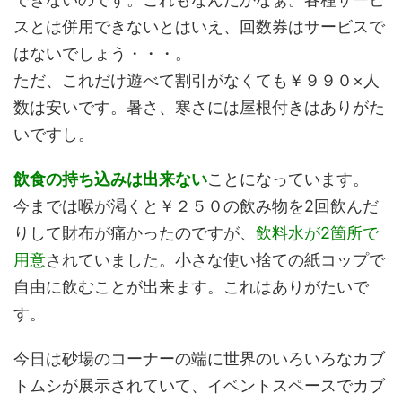
スとは併用できないとはいえ、回数券はサービスで
はないでしょう・・・。
ただ、これだけ遊べて割引がなくても￥９９０×人
数は安いです。暑さ、寒さには屋根付きはありがた
いですし。
飲食の持ち込みは出来ない
ことになっています。
今までは喉が渇くと￥２５０の飲み物を2回飲んだ
りして財布が痛かったのですが、
飲料水
が2箇所で
用意
されていました。小さな使い捨ての紙コップで
自由に飲むことが出来ます。これはありがたいで
す。
今日は砂場のコーナーの端に世界のいろいろなカブ
トムシが展示されていて、イベントスペースでカブ