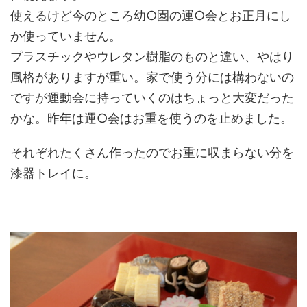
使えるけど今のところ幼○園の運○会とお正月にし
か使っていません。
プラスチックやウレタン樹脂のものと違い、やはり
風格がありますが重い。家で使う分には構わないの
ですが運動会に持っていくのはちょっと大変だった
かな。昨年は運○会はお重を使うのを止めました。
それぞれたくさん作ったのでお重に収まらない分を
漆器トレイに。