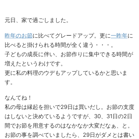
元日、家で過ごしました。
昨年のお節
に比べてグレードアップ。更に
一昨年
に
比べると掛けられる時間が全く違う・・・。
子どもの成長に伴い、お節作りに集中できる時間が
増えたというわけです。
更に私の料理のウデもアップしているかと思いま
す。
なんてね！
私の母は縁起を担いで29日は買いだし。お節の支度
はしないと決めているようですが、30、31日の2日
間でお節を用意するのはなかなか大変だなぁ、と。
お節の事を調べていましたら、29日がダメとは書い