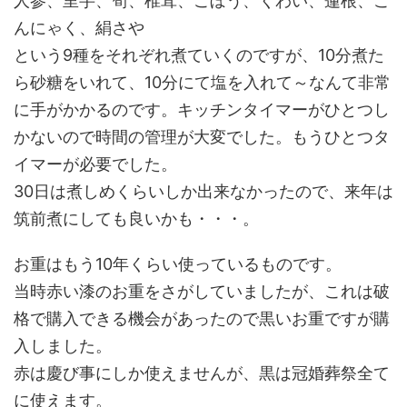
人参、里芋、筍、椎茸、ごぼう、くわい、蓮根、こ
んにゃく、絹さや
という9種をそれぞれ煮ていくのですが、10分煮た
ら砂糖をいれて、10分にて塩を入れて～なんて非常
に手がかかるのです。キッチンタイマーがひとつし
かないので時間の管理が大変でした。もうひとつタ
イマーが必要でした。
30日は煮しめくらいしか出来なかったので、来年は
筑前煮にしても良いかも・・・。
お重はもう10年くらい使っているものです。
当時赤い漆のお重をさがしていましたが、これは破
格で購入できる機会があったので黒いお重ですが購
入しました。
赤は慶び事にしか使えませんが、黒は冠婚葬祭全て
に使えます。