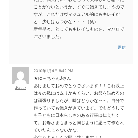
ことがないというか、すぐに飽きてしまうので
すが、これだけヴィジュアル的にもキレイだ
と、少しはもつかな・・・（笑）
新年早々、とってもキレイなものを、マハロで
ございました。
返信
2010年1月4日 8:42 PM
★ゆ～ちゃん♪さん
あけましておめでとうございます！！これ以上
あおい
は今の私にはムリかもくらい、お節を詰めるの
は頑張りましたが、味はどうかな～～。自分で
作っていても飽きがきています。でもどうして
も子どもに日本らしさのある行事は伝えたく
て。お母さまもきっと同じように思って作られ
ていたんじゃないかな。
今年もよろしくお願い致します！！