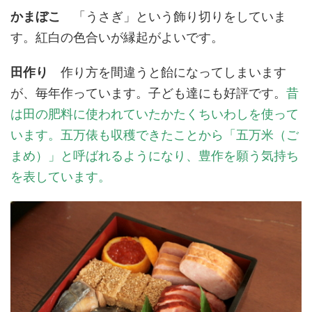
かまぼこ
「うさぎ」という飾り切りをしていま
す。紅白の色合いが縁起がよいです。
田作り
作り方を間違うと飴になってしまいます
が、毎年作っています。子ども達にも好評です。
昔
は田の肥料に使われていたかたくちいわしを使って
います。五万俵も収穫できたことから「五万米（ご
まめ）」と呼ばれるようになり、豊作を願う気持ち
を表しています。