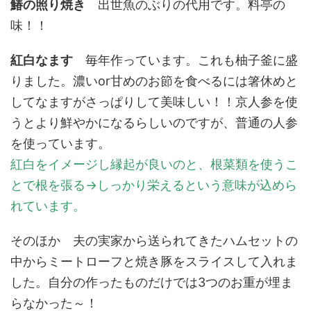
鰆の照り焼き
出世魚のぶりの代用です。料亭の
味！！
紅白なます
毎年作っています。これも柚子釜に盛
りました。濃いor甘めのお節を食べるには箸休めと
してなますがさっぱりして美味しい！！京人参を使
うとより鮮やかになるらしいのですが、普通の人参
を使っています。
紅白をイメージし縁起が良いのと、根菜類を使うこ
とで根を張る→しっかり栄えるという意味が込めら
れています。
そのほか 夫の実家から送られてきたハムセットの
中からミートローフと焼き豚をスライスして入れま
した。自分の作ったものだけでは3つのお重が埋ま
らなかった～！