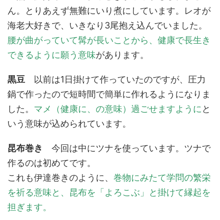
ん。とりあえず無難にいり煮にしています。レオが
海老大好きで、いきなり3尾抱え込んでいました。
腰が曲がっていて髯が長いことから、健康で長生き
できるように願う意味
があります。
黒豆
以前は1日掛けて作っていたのですが、圧力
鍋で作ったので短時間で簡単に作れるようになりま
した。
マメ（健康に、の意味）過ごせますように
と
いう意味が込められています。
昆布巻き
今回は中にツナを使っています。ツナで
作るのは初めてです。
これも伊達巻きのように、
巻物にみたて学問の繁栄
を祈る意味と、昆布を「よろこぶ」と掛けて縁起を
担ぎます。