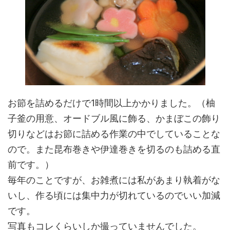
お節を詰めるだけで1時間以上かかりました。（柚
子釜の用意、オードブル風に飾る、かまぼこの飾り
切りなどはお節に詰める作業の中でしていることな
ので。また昆布巻きや伊達巻きを切るのも詰める直
前です。）
毎年のことですが、お雑煮には私があまり執着がな
いし、作る頃には集中力が切れているのでいい加減
です。
写真もコレくらいしか撮っていませんでした。