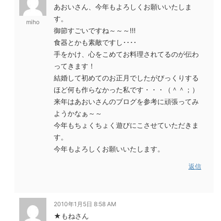
あおいさん、今年もよろしくお願いいたしま
す。
miho
御節すごいですね～～～!!!
食器とかも素敵ですし････
手をかけ、心をこめてお料理されてるのが伝わ
ってきます！
結婚して初めてのお正月でしたがびっくりする
ほど何も作らなかった私です・・・（＾＾；）
来年はあおいさんのブログを参考に頑張ってみ
ようかなぁ～～
今年もちょくちょく遊びにこさせていただきま
す。
今年もよろしくお願いいたします。
返信
2010年1月5日 8:58 AM
★もねさん