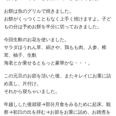
お餅は魚のグリルで焼きました。
お餅がくっつくこともなく上手く焼けますよ。子ど
もの分は予めお餅を半分に切っておきました。
今回生麩のお花を使いました。
サラダほうれん草、絹さや、鶏もも肉、人参、椎
茸、柚子、生麩
海老とか乗せるともっと豪華かな・・・。
この元旦のお節を頂いた後、またキレイにお重に詰
め直し、片付け。
それから寝ちゃいました。
年越しした後就寝→部分月食をみるために起床。観
察→初日の出を拝む→お節をお重に詰め、お雑煮を