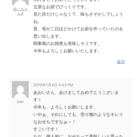
立派なお節でびっくりです。
ゆ～ちゃ
ん♪
見た目だけじゃなくて、味もさぞかしでしょう
ね。
昔、母が二日ほどかけてお節を作っていたのを
思い出します。
関東風のお雑煮も美味しそうです。
今年もよろしくお願いいたします。
返信
2010年1月4日 4:43 PM
あおいさん、あけましておめでとうございま
す！
ken
今年も、よろしくお願いします。
いやぁ、それにしても、売り物のようなキレイ
なおせちですなぁ～！
すごいです！
ただ、個人的に、おせちって美味しいと思った