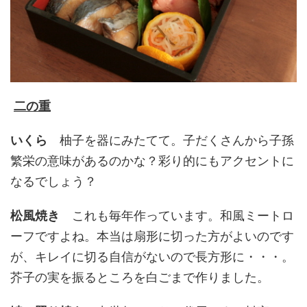
二の重
いくら
柚子を器にみたてて。子だくさんから子孫
繁栄の意味があるのかな？彩り的にもアクセントに
なるでしょう？
松風焼き
これも毎年作っています。和風ミートロ
ーフですよね。本当は扇形に切った方がよいのです
が、キレイに切る自信がないので長方形に・・・。
芥子の実を振るところを白ごまで作りました。