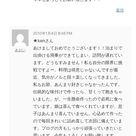
返信
2010年1月4日 8:46 PM
★kenさん
あけましておめでとうございます！！泊まりで
あおい
出掛ける用事ができてしまい、訪問が遅れてい
ます。どうもすみません！私も自分の限界に挑
戦ですよー。料理は得意じゃないんですが最
近、気分がノルと段々楽しくなってきました。
私もお節、あんまり好きじゃなかったんです。
伝統的な味付けで作ったら、甘くって飽きちゃ
いました。が、一生懸命作ったので必死に食べ
ています。娘は喜んで食べくれていますが、息
子はあんまり喜んでいません。心込めて作った
ので毎回きれいに詰め直して次回に備えていま
す。ブログの方もしっかり頑張っていきたいと
思います。今年もよろしくお願い致します。