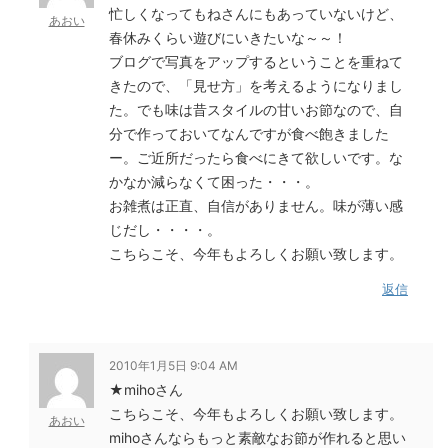
忙しくなってもねさんにもあっていないけど、
あおい
春休みくらい遊びにいきたいな～～！
ブログで写真をアップするということを重ねて
きたので、「見せ方」を考えるようになりまし
た。でも味は昔スタイルの甘いお節なので、自
分で作っておいてなんですが食べ飽きました
ー。ご近所だったら食べにきて欲しいです。な
かなか減らなくて困った・・・。
お雑煮は正直、自信がありません。味が薄い感
じだし・・・・。
こちらこそ、今年もよろしくお願い致します。
返信
2010年1月5日 9:04 AM
★mihoさん
こちらこそ、今年もよろしくお願い致します。
あおい
mihoさんならもっと素敵なお節が作れると思い