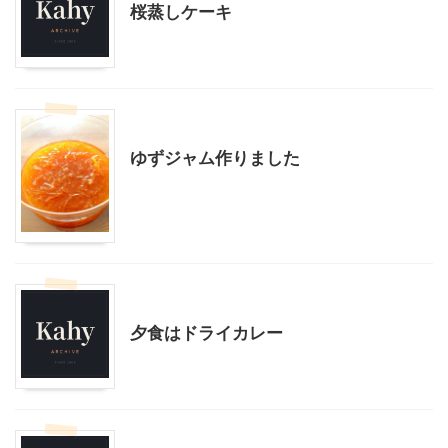
桜蒸しケーキ
料理・お菓子
ゆずジャム作りました
料理・お菓子
夕食はドライカレー
料理・お菓子