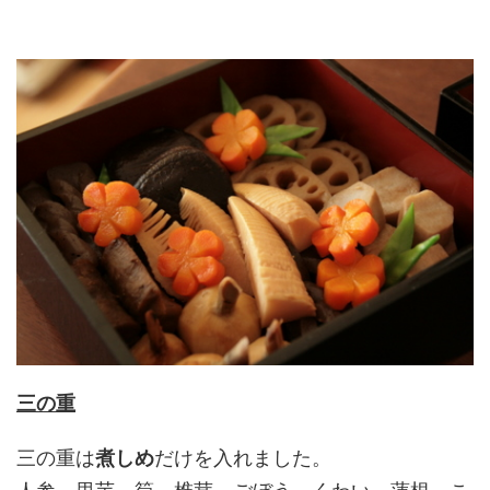
三の重
三の重は
煮しめ
だけを入れました。