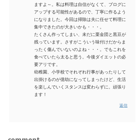
ますよ～。私は料理は自信がなくて、ブログに
アップする可能性があるので、丁寧に作るよう
になりました。今回は掃除は夫に任せて料理に
集中できたのが大きいかも・・・。
たくさん作ってしまい、未だに栗金団と黒豆が
残っています。さすがこういう味付けだからま
ったく傷んでいないのよね・・・。でもこれを
食べていたら太ると思う。今後ダイエットの必
要アリです。
幼稚園、小学校でそれぞれ行事があったりして
出掛けるのが億劫になってしまったけど、生活
を楽しんでいくスタンスは変わらずに。頑張り
ます！
返信
comment