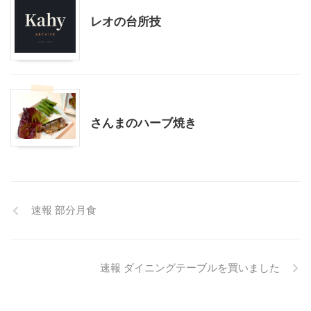
レオの台所技
料理・お菓子
さんまのハーブ焼き
速報 部分月食
速報 ダイニングテーブルを買いました