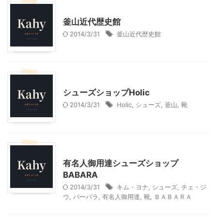
韓国旅行
釜山近代歴史館
2014/3/31
釜山近代歴史館
韓国旅行
シューズショップHolic
2014/3/31
Holic
,
シューズ
,
釜山
,
靴
韓国旅行
有名人御用達シューズショップ
BABARA
2014/3/31
キム・ヨナ
,
シューズ
,
チェ・ジ
ウ
,
バーバラ
,
有名人御用達
,
靴
,
ＢＡＢＡＲＡ