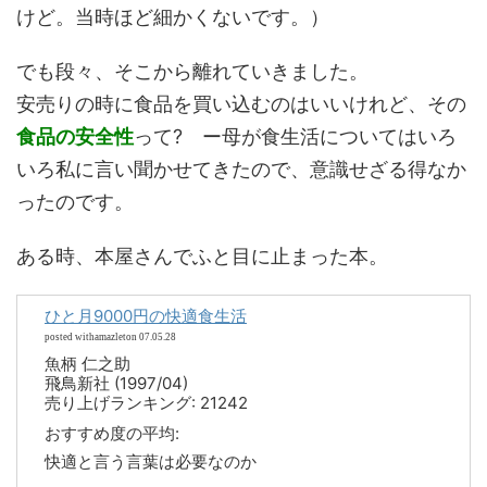
けど。当時ほど細かくないです。）
でも段々、そこから離れていきました。
安売りの時に食品を買い込むのはいいけれど、その
食品の安全性
って? ー母が食生活についてはいろ
いろ私に言い聞かせてきたので、意識せざる得なか
ったのです。
ある時、本屋さんでふと目に止まった本。
ひと月9000円の快適食生活
posted withamazleton 07.05.28
魚柄 仁之助
飛鳥新社 (1997/04)
売り上げランキング: 21242
おすすめ度の平均:
快適と言う言葉は必要なのか