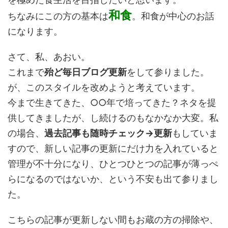
和食
ちなみにこの方の基本は
。和食が中心のお話
になります。
さて、私、あおい。
これまで
殆ど毎日ブログ更新
をして参りました。
が、このスタイルを改めようと考えています。
今まで生きてきた、○○年で培ってきた？ネタを提
供してきましたが、し続けるのもなかなか大変。私
の場合、
過去記事も随時チェック→更新
もしていま
すので、新しい記事の更新にだけ力を入れていると
管理が不十分になり、ひとつひとつの記事が薄っぺ
らになるのではないか、という不安も出て参りまし
た。
こちらの記事が更新しない間もお蔵の方の掃除や、