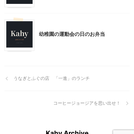
料理・お菓子
幼稚園の運動会の日のお弁当
うなぎとふぐの店 「一進」のランチ
コーヒージョージアを思い出せ！
Kahy Archive