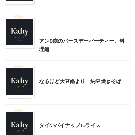
我が家とよそサマのホームパーティ
料理・お菓子
アン9歳のバースデーパーティー、料
理編
料理・お菓子
なるほど大豆鑑より 納豆焼きそば
料理・お菓子
タイのパイナップルライス