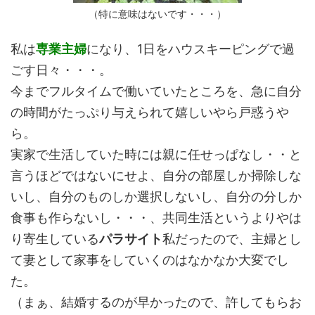
（特に意味はないです・・・）
私は
専業主婦
になり、1日をハウスキーピングで過
ごす日々・・・。
今までフルタイムで働いていたところを、急に自分
の時間がたっぷり与えられて嬉しいやら戸惑うや
ら。
実家で生活していた時には親に任せっぱなし・・と
言うほどではないにせよ、自分の部屋しか掃除しな
いし、自分のものしか選択しないし、自分の分しか
食事も作らないし・・・、共同生活というよりやは
り寄生している
パラサイト
私だったので、主婦とし
て妻として家事をしていくのはなかなか大変でし
た。
（まぁ、結婚するのが早かったので、許してもらお