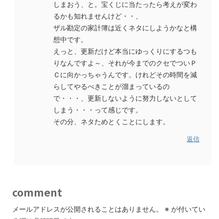
しまおう、と。宝くじに当たったら考えが変わ
るかも知れませんけど・・、
ザル勘定の家計簿は近くネタにしようかなと構
想中です。
えっと、更新だけど本当にゆっくりにするつも
りなんですよ～、それが今までのクセでついＰ
Ｃに向かっちゃうんです。けれどその時間を減
らしてやるべきことが溜まっているの
で・・・、更新しないように努力しないとして
しまう・・・って感じです。
その分、ネタためとくことにします。
返信
comment
メールアドレスが公開されることはありません。
※
が付いてい