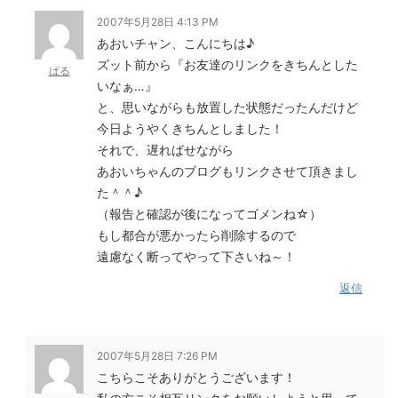
2007年5月28日 4:13 PM
あおいチャン、こんにちは♪
ズット前から『お友達のリンクをきちんとした
ぱる
いなぁ…』
と、思いながらも放置した状態だったんだけど
今日ようやくきちんとしました！
それで、遅ればせながら
あおいちゃんのブログもリンクさせて頂きまし
た＾＾♪
（報告と確認が後になってゴメンね☆）
もし都合が悪かったら削除するので
遠慮なく断ってやって下さいね～！
返信
2007年5月28日 7:26 PM
こちらこそありがとうございます！