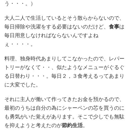
う・・・。）
大人二人で生活しているとそう散らからないので、
毎日掃除や洗濯をする必要はないのだけど、
食事
は
毎日用意しなければならないんですよね
ぇ・・・・。
料理、独身時代あまりしてこなかったので、レパー
トリーがなくて・・、似たようなメニューがぐるぐ
る日替わり・・・。毎日２，３食考えるってあまり
に大変でした。
それに主人が働いて作ってきたお金を預かるので、
最初のうちは自分の為にシャーペンの芯を買うのに
も勇気がいた覚えがあります。そこで少しでも無駄
を抑えようと考えたのが
節約生活
。