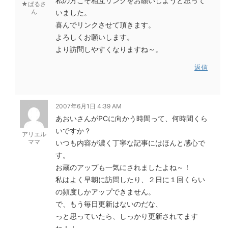
私の方こそ相互リンクをお願いしようと思って
★ぱるさ
ん
いました。
喜んでリンクさせて頂きます。
よろしくお願いします。
より訪問しやすくなりますね～。
返信
2007年6月1日 4:39 AM
あおいさんがPCに向かう時間って、何時間くら
いですか？
アリエル
ママ
いつも内容が濃く丁寧な記事にはほんと感心で
す。
お蔵のアップも一気にされましたよね～！
私はよく早朝に訪問したり、２日に１回くらい
の頻度しかアップできません。
で、もう毎日更新はないのだな、
っと思っていたら、しっかり更新されてます