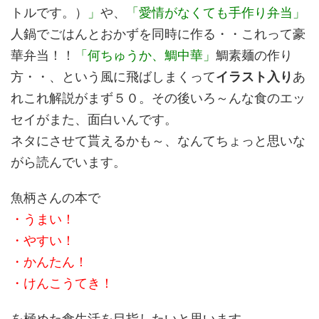
トルです。）
」
や、
「愛情がなくても手作り弁当」
人鍋でごはんとおかずを同時に作る・・これって豪
華弁当！！
「何ちゅうか、鯛中華」
鯛素麺の作り
方・・、という風に飛ばしまくって
イラスト入り
あ
れこれ解説がまず５０。その後いろ～んな食のエッ
セイがまた、面白いんです。
ネタにさせて貰えるかも～、なんてちょっと思いな
がら読んでいます。
魚柄さんの本で
・うまい！
・やすい！
・かんたん！
・けんこうてき！
を極めた食生活を目指したいと思います。