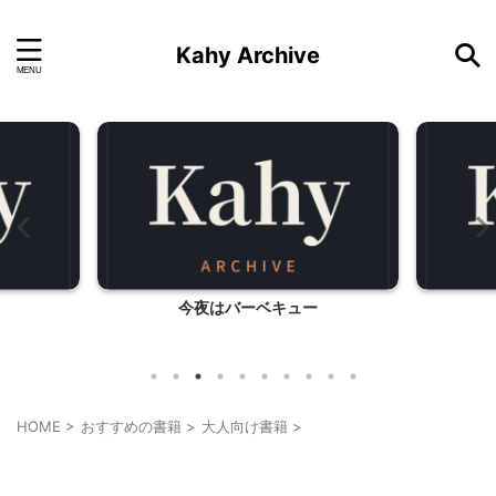
Kahy Archive
今夜はバーベキュー
HOME
>
おすすめの書籍
>
大人向け書籍
>
大人向け書籍
料理・お菓子
暮らしの知恵/生活のコツ