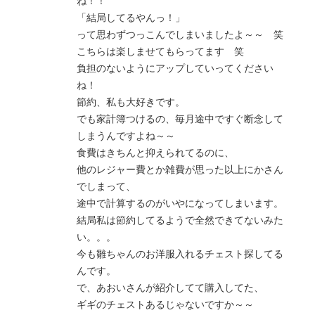
ね！！
「結局してるやんっ！」
って思わずつっこんでしまいましたよ～～ 笑
こちらは楽しませてもらってます 笑
負担のないようにアップしていってください
ね！
節約、私も大好きです。
でも家計簿つけるの、毎月途中ですぐ断念して
しまうんですよね～～
食費はきちんと抑えられてるのに、
他のレジャー費とか雑費が思った以上にかさん
でしまって、
途中で計算するのがいやになってしまいます。
結局私は節約してるようで全然できてないみた
い。。。
今も雛ちゃんのお洋服入れるチェスト探してる
んです。
で、あおいさんが紹介してて購入してた、
ギギのチェストあるじゃないですか～～