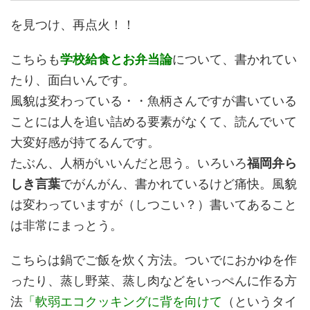
を見つけ、再点火！！
こちらも
学校給食とお弁当論
について、書かれてい
たり、面白いんです。
風貌は変わっている・・魚柄さんですが書いている
ことには人を追い詰める要素がなくて、読んでいて
大変好感が持てるんです。
たぶん、人柄がいいんだと思う。いろいろ
福岡弁ら
しき言葉
でがんがん、書かれているけど痛快。風貌
は変わっていますが（しつこい？）書いてあること
は非常にまっとう。
こちらは鍋でご飯を炊く方法。ついでにおかゆを作
ったり、蒸し野菜、蒸し肉などをいっぺんに作る方
法
「軟弱エコクッキングに背を向けて
（というタイ