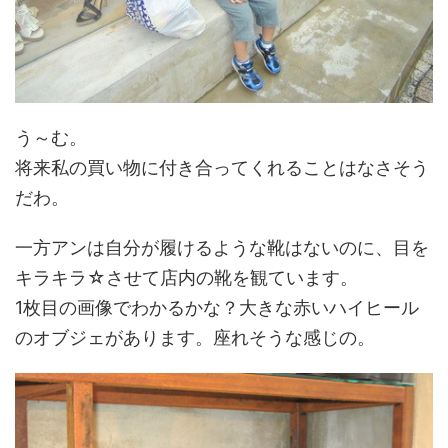
う～む。
将来私の買い物に付き合ってくれることはなさそう
だわ。
一方アンは自分が履けるような靴はないのに、目を
キラキラ☆させて店内の靴を観ています。
1枚目の画像でわかるかな？大きな赤いハイヒール
のオブジェがあります。座れそうな感じの。