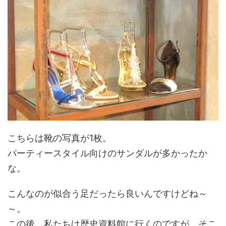
こちらは靴の写真が1枚。
パーティースタイル向けのサンダルが多かったか
な。
こんなのが似合う足だったら良いんですけどね～
～。
この後、私たちは歴史資料館に行くのですが、そこ