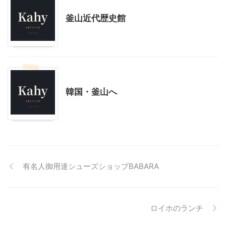
釜山近代歴史館
韓国旅行
韓国・釜山へ
有名人御用達シューズショップBABARA
ロイホのランチ