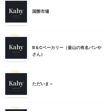
韓国旅行
国際市場
韓国旅行
B＆Cベーカリー（釜山の有名パンや
さん）
韓国旅行
ただいま～
韓国旅行