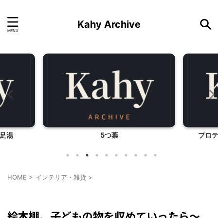
Kahy Archive
足湯
5つ葉
プロ
HOME
>
インテリア・雑貨
>
インテリア・雑貨
絵本棚。子どもの物を収めていったら～