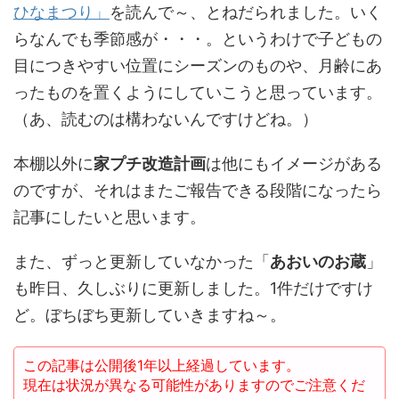
ひなまつり」
を読んで～、とねだられました。いく
らなんでも季節感が・・・。というわけで子どもの
目につきやすい位置にシーズンのものや、月齢にあ
ったものを置くようにしていこうと思っています。
（あ、読むのは構わないんですけどね。）
本棚以外に
家プチ改造計画
は他にもイメージがある
のですが、それはまたご報告できる段階になったら
記事にしたいと思います。
また、ずっと更新していなかった「
あおいのお蔵
」
も昨日、久しぶりに更新しました。1件だけですけ
ど。ぼちぼち更新していきますね～。
この記事は公開後1年以上経過しています。
現在は状況が異なる可能性がありますのでご注意くだ