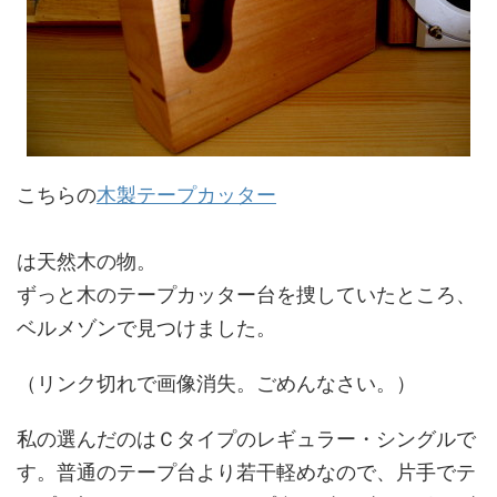
こちらの
木製テープカッター
は天然木の物。
ずっと木のテープカッター台を捜していたところ、
ベルメゾンで見つけました。
（リンク切れで画像消失。ごめんなさい。）
私の選んだのはＣタイプのレギュラー・シングルで
す。普通のテープ台より若干軽めなので、片手でテ