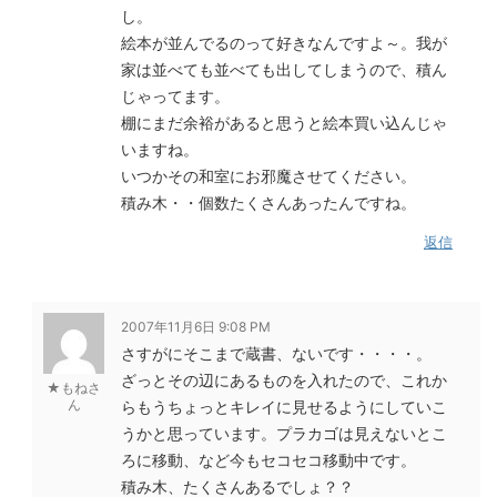
し。
絵本が並んでるのって好きなんですよ～。我が
家は並べても並べても出してしまうので、積ん
じゃってます。
棚にまだ余裕があると思うと絵本買い込んじゃ
いますね。
いつかその和室にお邪魔させてください。
積み木・・個数たくさんあったんですね。
返信
2007年11月6日 9:08 PM
さすがにそこまで蔵書、ないです・・・・。
ざっとその辺にあるものを入れたので、これか
★もねさ
ん
らもうちょっとキレイに見せるようにしていこ
うかと思っています。プラカゴは見えないとこ
ろに移動、など今もセコセコ移動中です。
積み木、たくさんあるでしょ？？