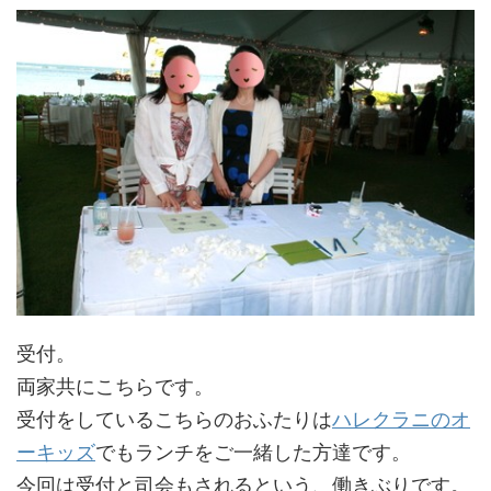
受付。
両家共にこちらです。
受付をしているこちらのおふたりは
ハレクラニのオ
ーキッズ
でもランチをご一緒した方達です。
今回は受付と司会もされるという、働きぶりです。