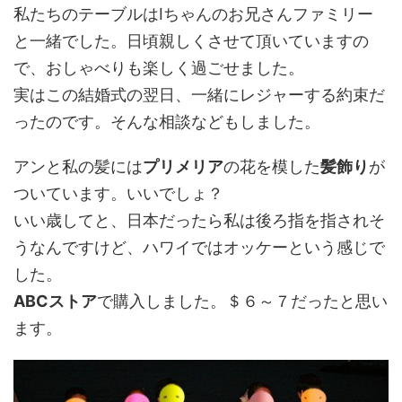
私たちのテーブルはIちゃんのお兄さんファミリー
と一緒でした。日頃親しくさせて頂いていますの
で、おしゃべりも楽しく過ごせました。
実はこの結婚式の翌日、一緒にレジャーする約束だ
ったのです。そんな相談などもしました。
アンと私の髪には
プリメリア
の花を模した
髪飾り
が
ついています。いいでしょ？
いい歳してと、日本だったら私は後ろ指を指されそ
うなんですけど、ハワイではオッケーという感じで
した。
ABCストア
で購入しました。＄６～７だったと思い
ます。