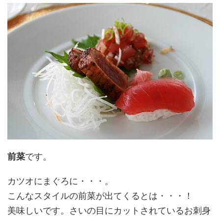
前菜
です。
カツオにまぐろに・・・。
こんなスタイルの前菜が出てくるとは・・・！
美味しいです。さいの目にカットされているお刺身