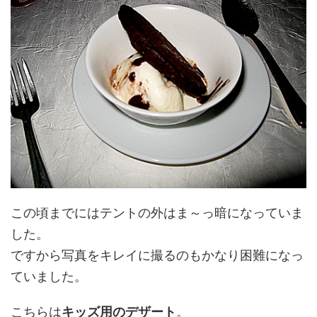
この頃までにはテントの外はま～っ暗になっていま
した。
ですから写真をキレイに撮るのもかなり困難になっ
ていました。
こちらは
キッズ用のデザート
。