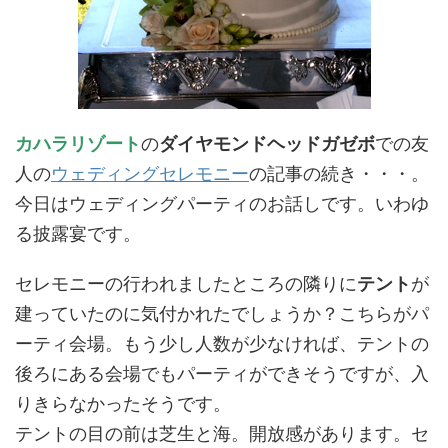
カハラリゾート
の
ダイヤモンドヘッドガゼボ
での友
人の
ウェディングセレモニー
の記事の続き・・・。
今日はウェディングパーティのお話しです。いわゆ
る披露宴です。
セレモニーの行われましたところの隣りに
テント
が
建っていたのに気付かれたでしょうか？こちらがパ
ーティ会場。もう少し人数が少なければ、テントの
後ろにある会場でもパーティができそうですが、入
りきらなかったそうです。
テントの目の前は芝生と海。開放感があります。セ