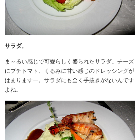
サラダ
。
ま～るい感じで可愛らしく盛られたサラダ。チーズ
にプチトマト、くるみに甘い感じのドレッシングが
はまりますー。サラダにも全く手抜きがないんです
よね。