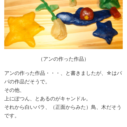
（アンの作った作品）
アンの作った作品・・・、と書きましたが、☆はパ
パの作品だそうで。
その他、
上にぽつん、とあるのがキャンドル。
それから白いバラ、（正面からみた）鳥、木だそう
です。