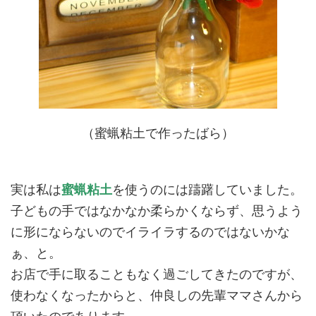
（蜜蝋粘土で作ったばら）
実は私は
蜜蝋粘土
を使うのには躊躇していました。
子どもの手ではなかなか柔らかくならず、思うよう
に形にならないのでイライラするのではないかな
ぁ、と。
お店で手に取ることもなく過ごしてきたのですが、
使わなくなったからと、仲良しの先輩ママさんから