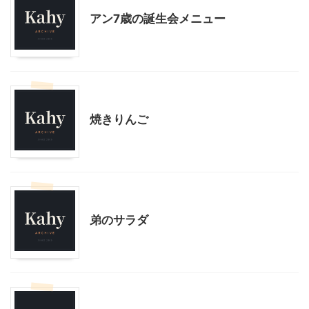
アン7歳の誕生会メニュー
料理・お菓子
暮らしの知恵/生活のコツ
焼きりんご
料理・お菓子
弟のサラダ
料理・お菓子