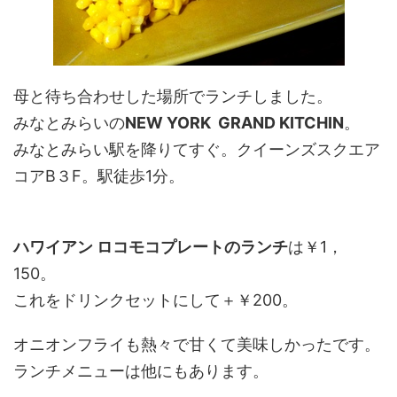
母と待ち合わせした場所でランチしました。
みなとみらいの
NEW YORK GRAND KITCHIN
。
みなとみらい駅を降りてすぐ。クイーンズスクエア
コアB３F。駅徒歩1分。
ハワイアン ロコモコプレートのランチ
は￥1，
150。
これをドリンクセットにして＋￥200。
オニオンフライも熱々で甘くて美味しかったです。
ランチメニューは他にもあります。