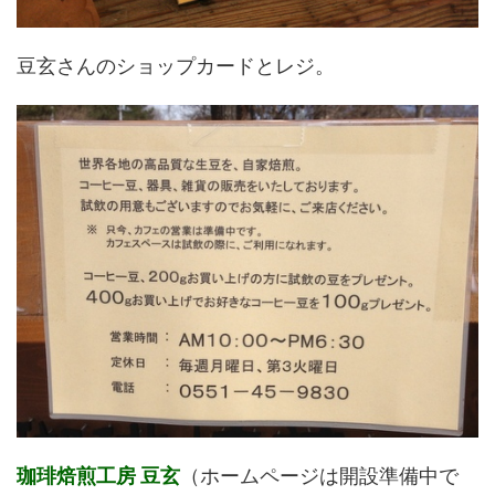
豆玄さんのショップカードとレジ。
珈琲焙煎工房 豆玄
（ホームページは開設準備中で