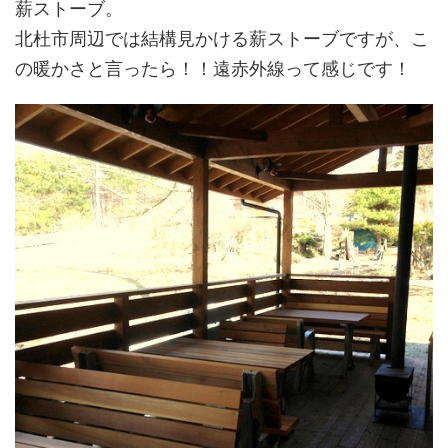
薪ストーブ。
北杜市周辺では結構見かける薪ストーブですが、こ
の暖かさと言ったら！！遠赤外線って感じです！