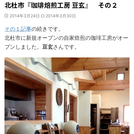
北杜市『珈琲焙煎工房 豆玄』 その２
2014年3月24日
2014年3月30日
その１記事
の続きです。
北杜市に新規オープンの自家焙煎の珈琲工房がオー
プンしました。
豆玄
さんです。