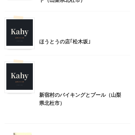
ト（山梨県北杜市）
北杜市周辺（清里、小淵沢他）レジャー、観光
山梨グルメ
山梨・長野レジャー、観光
ほうとうの店｢松木坂｣
北杜市周辺（清里、小淵沢他）レジャー、観光
山梨グルメ
山梨・長野レジャー、観光
首都圏雨の日向けレジャー
新宿村のバイキングとプール（山梨
県北杜市）