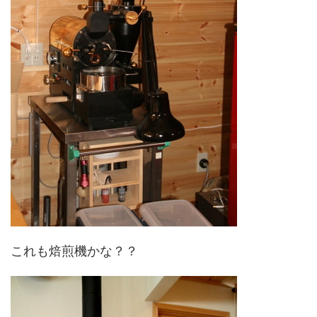
これも焙煎機かな？？