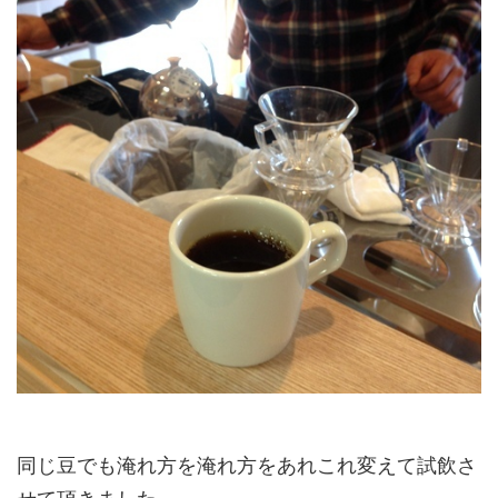
同じ豆でも淹れ方を淹れ方をあれこれ変えて試飲さ