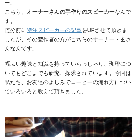
ー。
こちら、
オーナーさんの手作りのスピーカー
なんで
す。
随分前に
特注スピーカーの記事
をUPさせて頂きま
したが、その製作者の方がこちらのオーナー・玄さ
んなんです。
幅広い趣味と知識を持っていらっしゃり、珈琲につ
いてもどこまでも研究、探求されています。今回は
私たち、お友達のよしみでコーヒーの淹れ方につい
ていろいろと教えて頂きました。