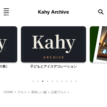
Kahy Archive
の巻）
子どもとアイスデコレーション
HOME
>
グルメ
>
美味しい編
>
山梨グルメ
>
山梨グルメ