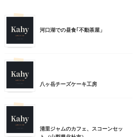
山梨グルメ
山梨・長野レジャー、観光
河口湖での昼食｢不動茶屋」
北杜市周辺（清里、小淵沢他）レジャー、観光
山梨グルメ
山梨・長野レジャー、観光
八ヶ岳チーズケーキ工房
北杜市周辺（清里、小淵沢他）レジャー、観光
山梨グルメ
清里ジャムのカフェ、スコーンセッ