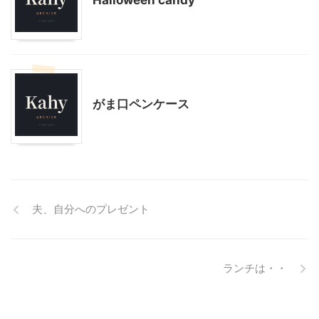
Halloween candy
ハンドメイド
モブログ
がま口ペンケース
夫、自分へのプレゼント
ランチは・・