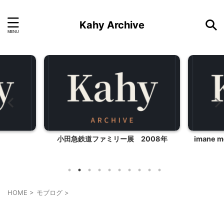
Kahy Archive
小田急鉄道ファミリー展 2008年
imane 
HOME
>
モブログ
>
モブログ