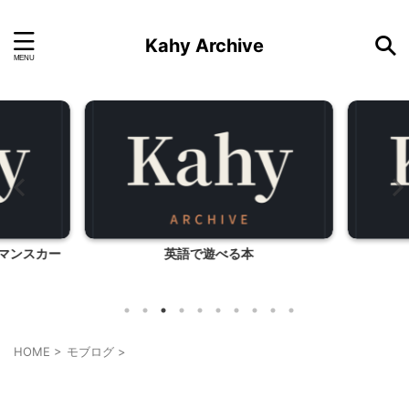
Kahy Archive
マンスカー
英語で遊べる本
HOME
>
モブログ
>
モブログ