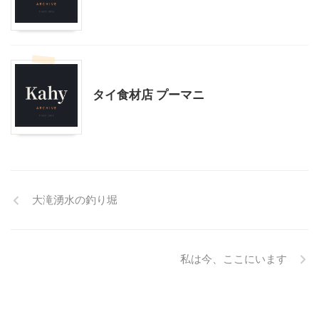
モブログ
タイ食材店 プーマニ
大滝湧水の釣り堀
私は今、ここにいます