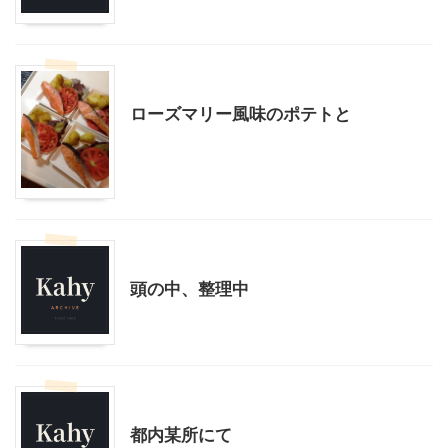
モブログ
料理・お菓子
ローズマリー風味のポテトと
モブログ
頭の中、整理中
モブログ
都内某所にて