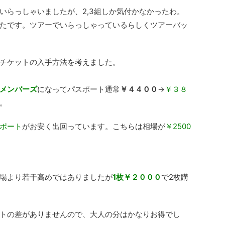
いらっしゃいましたが、2,3組しか気付かなかったわ。
たです。ツアーでいらっしゃっているらしくツアーバッ
チケットの入手方法を考えました。
メンバーズ
になってパスポート通常
￥４４００
→
￥３８
。
ポート
がお安く出回っています。こちらは相場が
￥2500
場より若干高めではありましたが
1枚￥２０００
で2枚購
トの差がありませんので、大人の分はかなりお得でし