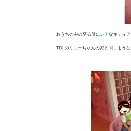
おうちの中の至る所に
レアな
キティア
TDLのミニーちゃんの家と同じよう