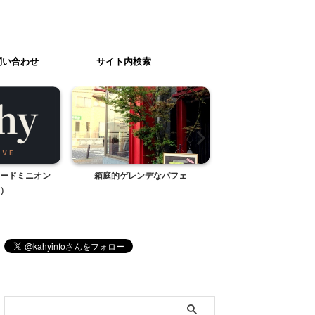
問い合わせ
サイト内検索
デなパフェ
友チョコ
あおいのプロフィ
ブログ内検索