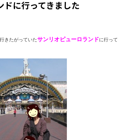
ンドに行ってきました
サンリオピューロランド
行きたがっていた
に行って