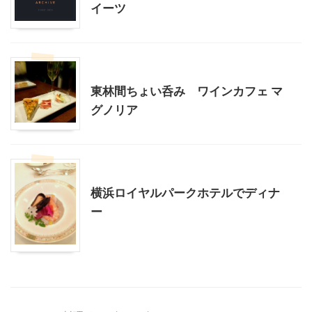
イーツ
東林間周辺
神奈川グルメ
東林間ちょい呑み ワインカフェ マ
グノリア
桜木町・みなとみらい周辺
神奈川グルメ
横浜ロイヤルパークホテルでディナ
ー