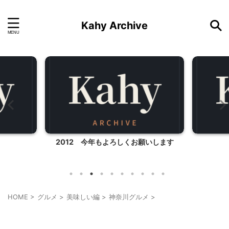
Kahy Archive
2012 今年もよろしくお願いします
HOME
>
グルメ
>
美味しい編
>
神奈川グルメ
>
神奈川グルメ
神奈川レジャー、観光