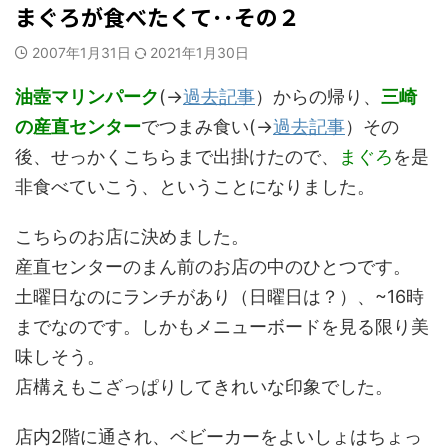
まぐろが食べたくて･･その２
2007年1月31日
2021年1月30日
油壺マリンパーク
(→
過去記事
）からの帰り、
三崎
の産直センター
でつまみ食い(→
過去記事
）その
後、せっかくこちらまで出掛けたので、
まぐろ
を是
非食べていこう、ということになりました。
こちらのお店に決めました。
産直センターのまん前のお店の中のひとつです。
土曜日なのにランチがあり（日曜日は？）、~16時
までなのです。しかもメニューボードを見る限り美
味しそう。
店構えもこざっぱりしてきれいな印象でした。
店内2階に通され、ベビーカーをよいしょはちょっ