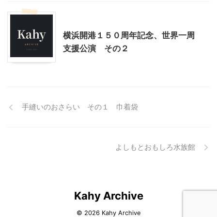
乗り物
神奈川レジャー、観光
横浜開港１５０周年記念、世界一周
支援公演 その２
手縫いのおさらい その１ 巾着袋
よしもとおもしろ水族館
Kahy Archive
© 2026 Kahy Archive