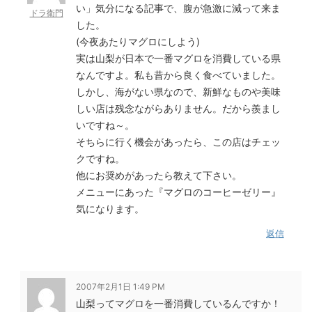
い」気分になる記事で、腹が急激に減って来ま
ドラ衛門
した。
(今夜あたりマグロにしよう)
実は山梨が日本で一番マグロを消費している県
なんですよ。私も昔から良く食べていました。
しかし、海がない県なので、新鮮なものや美味
しい店は残念ながらありません。だから羨まし
いですね～。
そちらに行く機会があったら、この店はチェッ
クですね。
他にお奨めがあったら教えて下さい。
メニューにあった『マグロのコーヒーゼリー』
気になります。
返信
2007年2月1日 1:49 PM
山梨ってマグロを一番消費しているんですか！