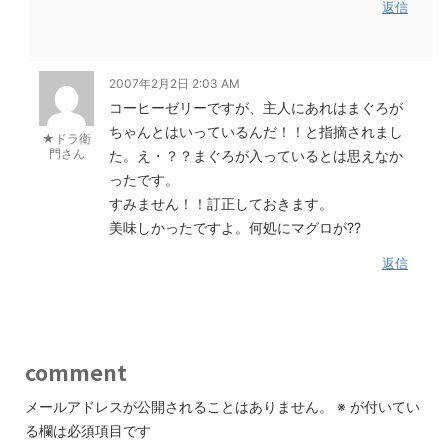
返信
2007年2月2日 2:03 AM
コーヒーゼリーですが、主人にあれはまぐろが
ちゃんとはいっているんだ！！と指摘されまし
★ドラ衛
門さん
た。え・？？まぐろが入っているとは思えなか
ったです。
すみません！！訂正しておきます。
美味しかったですよ。何処にマグロが??
返信
comment
メールアドレスが公開されることはありません。
※
が付いてい
る欄は必須項目です