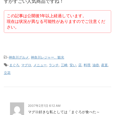
すがすごい人気商品ですね！
この記事は公開後1年以上経過しています。
現在は状況が異なる可能性がありますのでご注意くだ
さい。
-
神奈川グルメ
,
神奈川レジャー、観光
-
まぐろ
,
マグロ
,
メニュー
,
ランチ
,
三崎
,
安い
,
店
,
料理
,
油壺
,
産直
,
立花
2007年2月1日 6:12 AM
マグロ好きな私としては「まぐろが食べた～