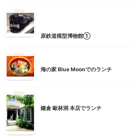
神奈川レジャー、観光
首都圏雨の日向けレジャー
原鉄道模型博物館①
神奈川グルメ
海の家 Blue Moonでのランチ
神奈川グルメ
鎌倉周辺
鎌倉 歐林洞 本店でランチ