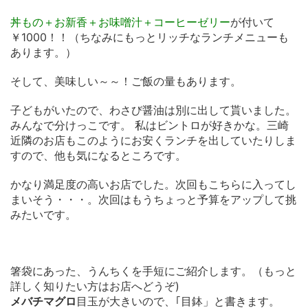
丼もの＋お新香＋お味噌汁＋コーヒーゼリー
が付いて
￥1000！！（ちなみにもっとリッチなランチメニューも
あります。）
そして、美味しい～～！ご飯の量もあります。
子どもがいたので、わさび醤油は別に出して貰いました。
みんなで分けっこです。 私はビントロが好きかな。三崎
近隣のお店もこのようにお安くランチを出していたりしま
すので、他も気になるところです。
かなり満足度の高いお店でした。次回もこちらに入ってし
まいそう・・・。次回はもうちょっと予算をアップして挑
みたいです。
箸袋にあった、うんちくを手短にご紹介します。（もっと
詳しく知りたい方はお店へどうぞ)
メバチマグロ
目玉が大きいので、｢目鉢」と書きます。